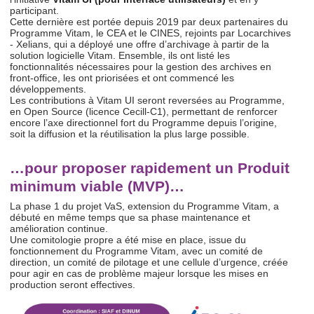
participant.
Cette dernière est portée depuis 2019 par deux partenaires du
Programme Vitam, le CEA et le CINES, rejoints par Locarchives
- Xelians, qui a déployé une offre d’archivage à partir de la
solution logicielle Vitam. Ensemble, ils ont listé les
fonctionnalités nécessaires pour la gestion des archives en
front-office, les ont priorisées et ont commencé les
développements.
Les contributions à Vitam UI seront reversées au Programme,
en Open Source (licence Cecill-C1), permettant de renforcer
encore l’axe directionnel fort du Programme depuis l’origine,
soit la diffusion et la réutilisation la plus large possible.
…pour proposer rapidement un Produit
minimum viable (MVP)…
La phase 1 du projet VaS, extension du Programme Vitam, a
débuté en même temps que sa phase maintenance et
amélioration continue.
Une comitologie propre a été mise en place, issue du
fonctionnement du Programme Vitam, avec un comité de
direction, un comité de pilotage et une cellule d’urgence, créée
pour agir en cas de problème majeur lorsque les mises en
production seront effectives.