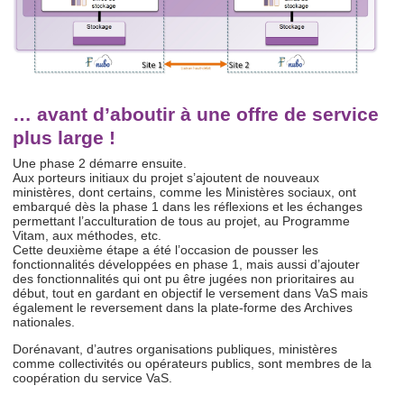
… avant d’aboutir à une offre de service
plus large !
Une phase 2 démarre ensuite.
Aux porteurs initiaux du projet s’ajoutent de nouveaux
ministères, dont certains, comme les Ministères sociaux, ont
embarqué dès la phase 1 dans les réflexions et les échanges
permettant l’acculturation de tous au projet, au Programme
Vitam, aux méthodes, etc.
Cette deuxième étape a été l’occasion de pousser les
fonctionnalités développées en phase 1, mais aussi d’ajouter
des fonctionnalités qui ont pu être jugées non prioritaires au
début, tout en gardant en objectif le versement dans VaS mais
également le reversement dans la plate-forme des Archives
nationales.
Dorénavant, d’autres organisations publiques, ministères
comme collectivités ou opérateurs publics, sont membres de la
coopération du service VaS.