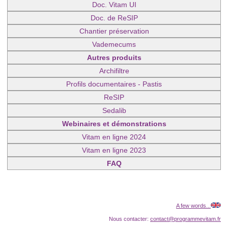
Doc. Vitam UI
Doc. de ReSIP
Chantier préservation
Vademecums
Autres produits
Archifiltre
Profils documentaires - Pastis
ReSIP
Sedalib
Webinaires et démonstrations
Vitam en ligne 2024
Vitam en ligne 2023
FAQ
A few words...
Nous contacter:
contact@programmevitam.fr