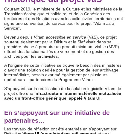
Courant 2019, le ministère de la Culture et les ministères de la
Transition écologique et solidaire, et de la Cohésion des
territoires et des Relations avec les collectivités territoriales ont
signé une convention de service pour le projet “Vitam as a
Service”.
Devenu depuis
Vitam accessible en service
(VaS), ce projet
soutenu également par la DINum et le Siaf visait dans sa
première phase à produire un produit minimum viable (MVP)
offrant des fonctionnalités de versement et de gestion des
archives pour les archivistes.
À l’origine de cette initiative se trouve le besoin des ministères
d’avoir une solution dédiée pour la gestion de leur archivage
intermédiaire, besoin exprimé également par plusieurs
opérateurs – partenaires du Programme Vitam.
S’appuyant sur la réutilisation de la solution logicielle Vitam, le
projet offre une
infrastructure interministérielle mutualisée
avec un front-office générique, appelé Vitam UI
.
En s’appuyant sur une initiative de
partenaires…
Les travaux de réflexion ont été entamés en s’appuyant sur
l’initiative
Vitam UI (pour Interface utilisateurs)
et en y