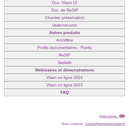
Doc. Vitam UI
Doc. de ReSIP
Chantier préservation
Vademecums
Autres produits
Archifiltre
Profils documentaires - Pastis
ReSIP
Sedalib
Webinaires et démonstrations
Vitam en ligne 2024
Vitam en ligne 2023
FAQ
A few words...
Nous contacter:
contact@programmevitam.fr