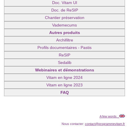
Doc. Vitam UI
Doc. de ReSIP
Chantier préservation
Vademecums
Autres produits
Archifiltre
Profils documentaires - Pastis
ReSIP
Sedalib
Webinaires et démonstrations
Vitam en ligne 2024
Vitam en ligne 2023
FAQ
A few words...
Nous contacter:
contact@programmevitam.fr