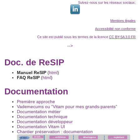
Suivez-nous sur les réseaux sociaux:
Mentions légales
Accessibilité non conforme
Ce site est publié sous les termes de la licence
CC BY-SA 3.0 FR
-->
Doc. de ReSIP
Manuel ReSIP
(
html
)
FAQ ReSIP
(
html
)
Documentation
Première approche
Vademecums ou “Vitam pour mes grands-parents”
Documentation métier
Documentation technique
Documentation développeur
Documentation Vitam UI
Chantier préservation : documentation