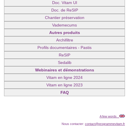
Doc. Vitam UI
Doc. de ReSIP
Chantier préservation
Vademecums
Autres produits
Archifiltre
Profils documentaires - Pastis
ReSIP
Sedalib
Webinaires et démonstrations
Vitam en ligne 2024
Vitam en ligne 2023
FAQ
A few words...
Nous contacter:
contact@programmevitam.fr