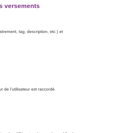
es versements
rement, tag, description, etc.) et
de l’utilisateur est raccordé.