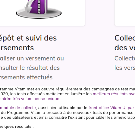
ramme Vitam met en oeuvre régulièrement des campagnes de test mais s
2020, les tests effectués mettaient en lumière les
meilleurs résultats av
entrée très volumineuse unique
.
module de collecte
, aussi bien utilisable par le
front-office Vitam UI pa
e du Programme Vitam a procédé à de nouveaux tests de performance, e
des utilisateurs et ainsi connaître l’existant pour cibler les améliorati
uelques résultats :