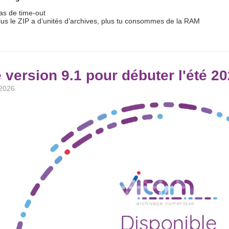
as de time-out
lus le ZIP a d’unités d’archives, plus tu consommes de la RAM
 version 9.1 pour débuter l'été 2
 2026