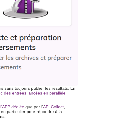
ans toujours publier les résultats. En
ec des entrées lancées en parallèle
r l’APP dédiée
que par l’
API Collect
,
n particulier pour répondre à la
ons.