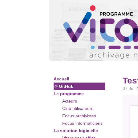
Tes
Accueil
-> GitHub
07 Jul 
Le programme
Acteurs
Club utilisateurs
Focus archivistes
Focus informaticiens
La solution logicielle