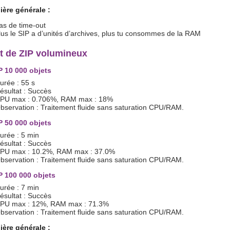
ère générale :
as de time-out
lus le SIP a d’unités d’archives, plus tu consommes de la RAM
t de ZIP volumineux
P 10 000 objets
urée : 55 s
ésultat : Succès
PU max : 0.706%, RAM max : 18%
bservation : Traitement fluide sans saturation CPU/RAM.
P 50 000 objets
urée : 5 min
ésultat : Succès
PU max : 10.2%, RAM max : 37.0%
bservation : Traitement fluide sans saturation CPU/RAM.
P 100 000 objets
urée : 7 min
ésultat : Succès
PU max : 12%, RAM max : 71.3%
bservation : Traitement fluide sans saturation CPU/RAM.
ère générale :