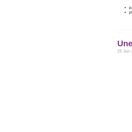
p
p
Une
25 Jun