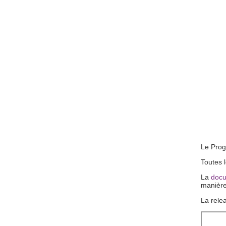
Le Prog
Toutes 
La
docu
manière
La relea