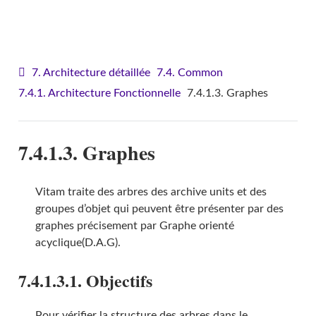
VITAM - Architecture
7. Architecture détaillée
7.4. Common
7.4.1. Architecture Fonctionnelle
7.4.1.3. Graphes
7.4.1.3. Graphes
Vitam traite des arbres des archive units et des
groupes d’objet qui peuvent être présenter par des
graphes précisement par Graphe orienté
acyclique(D.A.G).
7.4.1.3.1. Objectifs
Pour vérifier la structure des arbres dans le