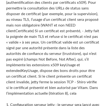
(authentification des clients par certificats x509). Pour
permettre la consultation des URLs de status sans
disposer de certificat (par exemple, pour la supervision),
au niveau TLS, l’usage d’un certificat client sera proposé
mais non obligatoire (WANT et non NEED
clientCertificate) Si un certificat est présenté, - Jetty fait
la poignée de main TLS et refuse si le certificat n’est pas
« valide » à ses yeux. Un certificat valide est un certificat
signé par une autorité présente dans la liste des
autorités de confiance du serveur (truststore), qui n’est
pas expiré (champs Not Before, Not After), qui, s’il
implémente les extensions x509 keyUsage et
extendedKeyUsage, dispose des bons droits pour être
un certificat client. Si le client présente un certificat
client invalide, jetty ferme la session TCP - Shiro vérifie
si le certificat présenté et bien autorisé par Vitam. Dans
l’implémentation actuelle (itération 8), cela
1. Configuration serveur jetty : le serveur sera lancé avec