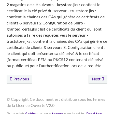
2 magasins de clé suivants - keystore.jks : contient le
certificat le la clé privé du serveur - truststore.jks :
contient la chaînes des CAs qui génère ce certificats de
clients & serveurs 2.Configuration de Shiro -
granted_certs.jks : list de certificats du client qui sont
autorisés à faire des requêtes vers le serveur -
truststore.jks : contient la chaînes des CAs qui génère ce
certificats de clients & serveurs 3. Configuration client :
le client qui doit présenter sa clé privé & le certificat
(format certificat PEM ou PKCS12 contenant clé privé
ou publique) pour l’authentification lors de la requête.
Previous
Next
© Copyright Ce document est distribué sous les termes
de la Licence Ouverte V2.0.
Built with
Sphinx
using a
theme
provided by
Read the