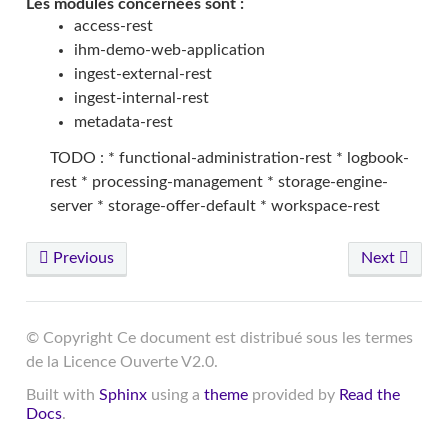
Les modules concernées sont :
access-rest
ihm-demo-web-application
ingest-external-rest
ingest-internal-rest
metadata-rest
TODO : * functional-administration-rest * logbook-
rest * processing-management * storage-engine-
server * storage-offer-default * workspace-rest
Previous
Next
© Copyright Ce document est distribué sous les termes
de la Licence Ouverte V2.0.
Built with
Sphinx
using a
theme
provided by
Read the
Docs
.