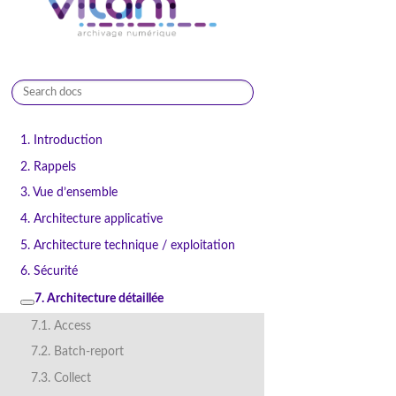
9.0.0
1. Introduction
2. Rappels
3. Vue d’ensemble
4. Architecture applicative
5. Architecture technique / exploitation
6. Sécurité
7. Architecture détaillée
7.1. Access
7.2. Batch-report
7.3. Collect