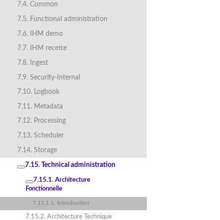
7.4. Common
7.5. Functional administration
7.6. IHM demo
7.7. IHM recette
7.8. Ingest
7.9. Security-Internal
7.10. Logbook
7.11. Metadata
7.12. Processing
7.13. Scheduler
7.14. Storage
7.15. Technical administration
7.15.1. Architecture
Fonctionnelle
7.15.1.1. Introduction
7.15.2. Architecture Technique