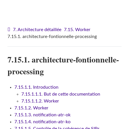
VITAM - Architecture
7. Architecture détaillée
7.15. Worker
7.15.1. architecture-fontionnelle-processing
7.15.1. architecture-fontionnelle-
processing
7.15.1.1. Introduction
7.15.1.1.1. But de cette documentation
7.15.1.1.2. Worker
7.15.1.2. Worker
7.15.1.3. notification-atr-ok
7.15.1.4. notification-atr-ko
7.15.1.5. Contrôle de la cohérence de SIPs