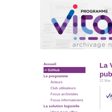
La 
Accueil
-> GitHub
pub
Le programme
22 Mar
Acteurs
Club utilisateurs
Focus archivistes
Focus informaticiens
La solution logicielle