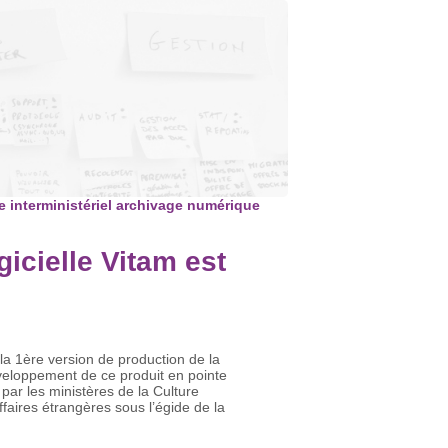
 interministériel archivage numérique
gicielle Vitam est
la 1ère version de production de la
développement de ce produit en pointe
par les ministères de la Culture
faires étrangères sous l’égide de la