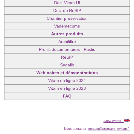
Doc. Vitam UI
Doc. de ReSIP
Chantier préservation
Vademecums
Autres produits
Archifiltre
Profils documentaires - Pastis
ReSIP
Sedalib
Webinaires et démonstrations
Vitam en ligne 2024
Vitam en ligne 2023
FAQ
A few words...
Nous contacter:
contact@programmevitam.fr