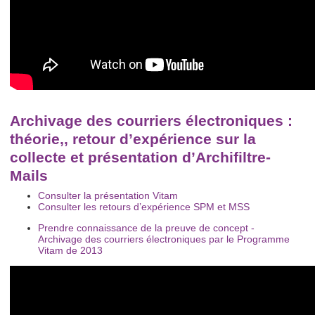
Archivage des courriers électroniques :
théorie,, retour d’expérience sur la
collecte et présentation d’Archifiltre-
Mails
Consulter la présentation Vitam
Consulter les retours d’expérience SPM et MSS
Prendre connaissance de la preuve de concept -
Archivage des courriers électroniques par le Programme
Vitam de 2013