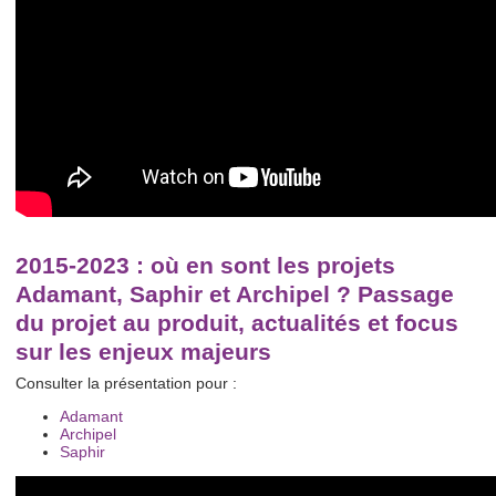
2015-2023 : où en sont les projets
Adamant, Saphir et Archipel ? Passage
du projet au produit, actualités et focus
sur les enjeux majeurs
Consulter la présentation pour :
Adamant
Archipel
Saphir