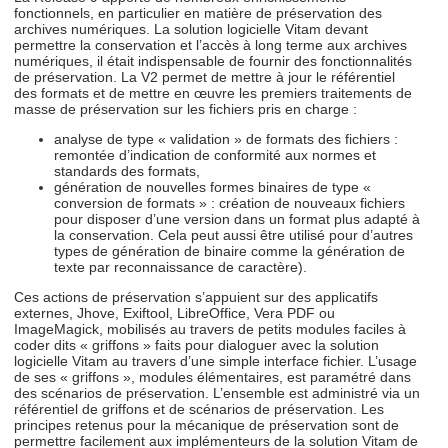
fonctionnels, en particulier en matière de préservation des
archives numériques. La solution logicielle Vitam devant
permettre la conservation et l’accès à long terme aux archives
numériques, il était indispensable de fournir des fonctionnalités
de préservation. La V2 permet de mettre à jour le référentiel
des formats et de mettre en œuvre les premiers traitements de
masse de préservation sur les fichiers pris en charge :
analyse de type « validation » de formats des fichiers :
remontée d’indication de conformité aux normes et
standards des formats,
génération de nouvelles formes binaires de type «
conversion de formats » : création de nouveaux fichiers
pour disposer d’une version dans un format plus adapté à
la conservation. Cela peut aussi être utilisé pour d’autres
types de génération de binaire comme la génération de
texte par reconnaissance de caractère).
Ces actions de préservation s’appuient sur des applicatifs
externes, Jhove, Exiftool, LibreOffice, Vera PDF ou
ImageMagick, mobilisés au travers de petits modules faciles à
coder dits « griffons » faits pour dialoguer avec la solution
logicielle Vitam au travers d’une simple interface fichier. L’usage
de ses « griffons », modules élémentaires, est paramétré dans
des scénarios de préservation. L’ensemble est administré via un
référentiel de griffons et de scénarios de préservation. Les
principes retenus pour la mécanique de préservation sont de
permettre facilement aux implémenteurs de la solution Vitam de