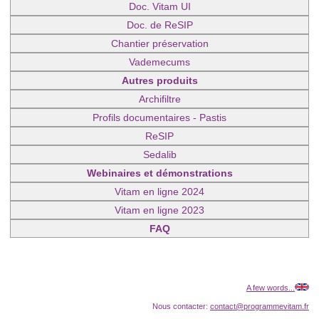
Doc. Vitam UI
Doc. de ReSIP
Chantier préservation
Vademecums
Autres produits
Archifiltre
Profils documentaires - Pastis
ReSIP
Sedalib
Webinaires et démonstrations
Vitam en ligne 2024
Vitam en ligne 2023
FAQ
A few words...
Nous contacter:
contact@programmevitam.fr