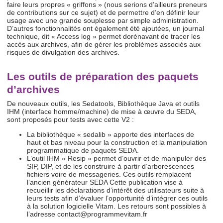
faire leurs propres « griffons » (nous serions d’ailleurs preneurs
de contributions sur ce sujet) et de permettre d’en définir leur
usage avec une grande souplesse par simple administration.
D’autres fonctionnalités ont également été ajoutées, un journal
technique, dit « Access log » permet dorénavant de tracer les
accès aux archives, afin de gérer les problèmes associés aux
risques de divulgation des archives.
Les outils de préparation des paquets
d’archives
De nouveaux outils, les Sedatools, Bibliothèque Java et outils
IHM (interface homme/machine) de mise à œuvre du SEDA,
sont proposés pour tests avec cette V2 :
La bibliothèque « sedalib » apporte des interfaces de
haut et bas niveau pour la construction et la manipulation
programmatique de paquets SEDA.
L’outil IHM « Resip » permet d’ouvrir et de manipuler des
SIP, DIP, et de les construire à partir d’arborescences
fichiers voire de messageries. Ces outils remplacent
l’ancien générateur SEDA Cette publication vise à
recueillir les déclarations d’intérêt des utilisateurs suite à
leurs tests afin d’évaluer l’opportunité d’intégrer ces outils
à la solution logicielle Vitam. Les retours sont possibles à
l’adresse contact@programmevitam.fr