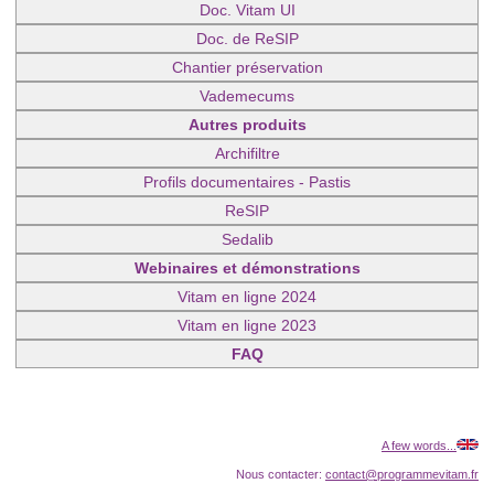
Doc. Vitam UI
Doc. de ReSIP
Chantier préservation
Vademecums
Autres produits
Archifiltre
Profils documentaires - Pastis
ReSIP
Sedalib
Webinaires et démonstrations
Vitam en ligne 2024
Vitam en ligne 2023
FAQ
A few words...
Nous contacter:
contact@programmevitam.fr