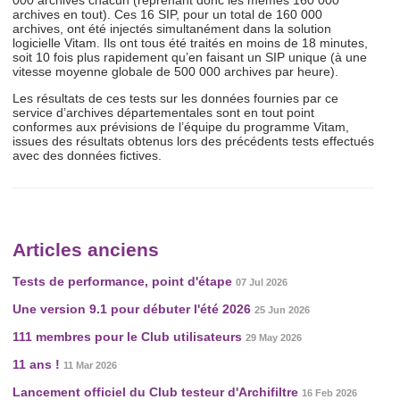
000 archives chacun (reprenant donc les mêmes 160 000
archives en tout). Ces 16 SIP, pour un total de 160 000
archives, ont été injectés simultanément dans la solution
logicielle Vitam. Ils ont tous été traités en moins de 18 minutes,
soit 10 fois plus rapidement qu’en faisant un SIP unique (à une
vitesse moyenne globale de 500 000 archives par heure).
Les résultats de ces tests sur les données fournies par ce
service d’archives départementales sont en tout point
conformes aux prévisions de l’équipe du programme Vitam,
issues des résultats obtenus lors des précédents tests effectués
avec des données fictives.
Articles anciens
Tests de performance, point d'étape
07 Jul 2026
Une version 9.1 pour débuter l'été 2026
25 Jun 2026
111 membres pour le Club utilisateurs
29 May 2026
11 ans !
11 Mar 2026
Lancement officiel du Club testeur d'Archifiltre
16 Feb 2026