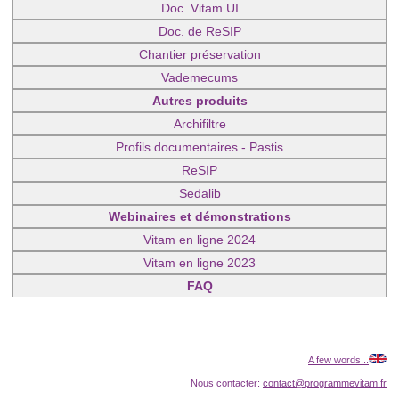
Doc. Vitam UI
Doc. de ReSIP
Chantier préservation
Vademecums
Autres produits
Archifiltre
Profils documentaires - Pastis
ReSIP
Sedalib
Webinaires et démonstrations
Vitam en ligne 2024
Vitam en ligne 2023
FAQ
A few words...
Nous contacter:
contact@programmevitam.fr