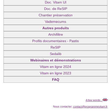
Doc. Vitam UI
Doc. de ReSIP
Chantier préservation
Vademecums
Autres produits
Archifiltre
Profils documentaires - Pastis
ReSIP
Sedalib
Webinaires et démonstrations
Vitam en ligne 2024
Vitam en ligne 2023
FAQ
A few words...
Nous contacter:
contact@programmevitam.fr