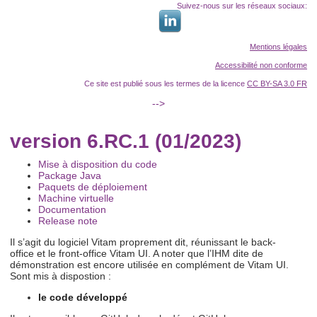
Suivez-nous sur les réseaux sociaux:
Mentions légales
Accessibilité non conforme
Ce site est publié sous les termes de la licence
CC BY-SA 3.0 FR
-->
version 6.RC.1 (01/2023)
Mise à disposition du code
Package Java
Paquets de déploiement
Machine virtuelle
Documentation
Release note
Il s’agit du logiciel Vitam proprement dit, réunissant le back-
office et le front-office Vitam UI. A noter que l’IHM dite de
démonstration est encore utilisée en complément de Vitam UI.
Sont mis à dispostion :
le code développé