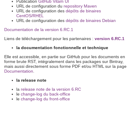
Publication
GitHub Vitam UI
URL de configuration du
repository Maven
URL de configuration des
dépôts de binaires
CentOS/RHEL
URL de configuration des
dépôts de binaires Debian
Documentation de la version 6.RC.1
Liens de téléchargement pour les partenaires :
version 6.RC.1
la documentation fonctionnelle et technique
Elle est accessible, en partie sur GitHub pour les documents en
forme brute RST, intégralement dans les packages sur Bintray,
mais aussi directement sous forme PDF et/ou HTML sur la page
Documentation
.
la release note
la
release note de la version 6.RC
le
change-log du back-office
le
change-log du front-office