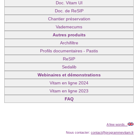
Doc. Vitam UI
Doc. de ReSIP
Chantier préservation
Vademecums
Autres produits
Archifiltre
Profils documentaires - Pastis
ReSIP
Sedalib
Webinaires et démonstrations
Vitam en ligne 2024
Vitam en ligne 2023
FAQ
A few words...
Nous contacter:
contact@programmevitam.fr