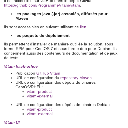
Il est accessible sur GitHub dans le dépot GitHub
https://github.com/ProgrammeVitam/vitam
.
les packages java (.jar) associés, diffusés pour
Maven
Ils sont accessibles en suivant utilisant ce
lien
.
les paquets de déploiement
Ils permettent d’installer de manière outillée la solution, sous
forme RPM pour CentOS 7 et sous forme deb pour Debian. Ils
contiennent aussi des conteneurs de documentation et de jeux
de tests.
Vitam back-office
Publication
GitHub Vitam
URL de configuration du
repository Maven
URL de configuration des dépôts de binaires
CentOS/RHEL :
vitam-product
vitam-external
URL de configuration des dépôts de binaires Debian :
vitam-product
vitam-external
Vitam UI