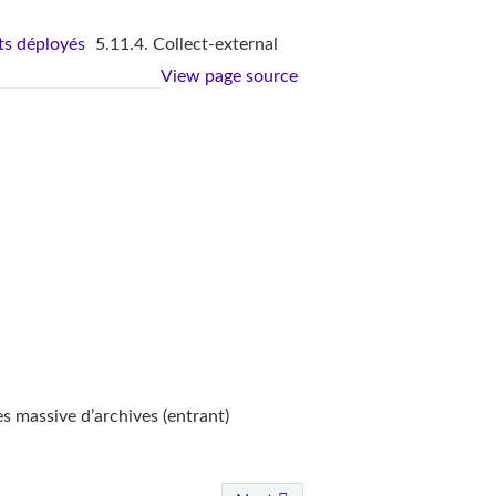
s déployés
5.11.4. Collect-external
View page source
es massive d’archives (entrant)