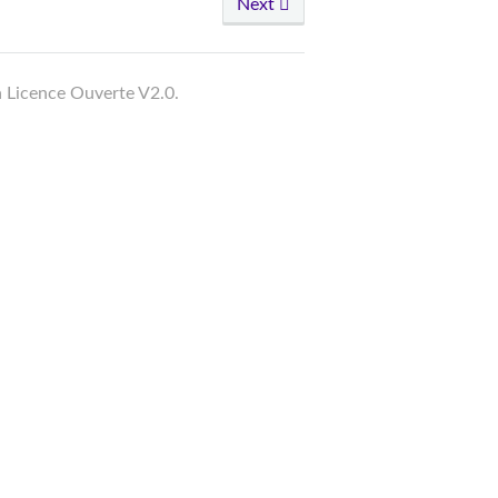
Next
a Licence Ouverte V2.0.