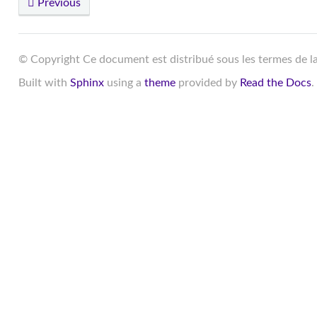
Previous
© Copyright Ce document est distribué sous les termes de l
Built with
Sphinx
using a
theme
provided by
Read the Docs
.