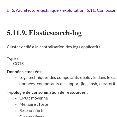
5. Architecture technique / exploitation
5.11. Composant
5.11.9. Elasticsearch-log
Cluster dédié à la centralisation des logs applicatifs.
Type :
COTS
Données stockées :
Logs techniques des composants déployés dans le cad
données, composants de support (logstash, curator))
Typologie de consommation de ressources :
CPU : moyenne
Mémoire : forte
Réseau : forte