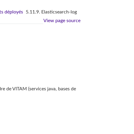
s déployés
5.11.9. Elasticsearch-log
View page source
re de VITAM (services java, bases de