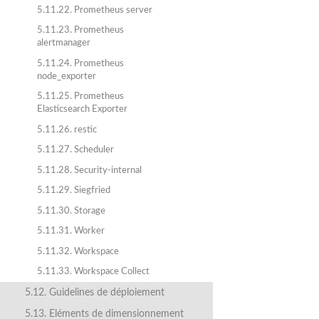
5.11.22. Prometheus server
5.11.23. Prometheus
alertmanager
5.11.24. Prometheus
node_exporter
5.11.25. Prometheus
Elasticsearch Exporter
5.11.26. restic
5.11.27. Scheduler
5.11.28. Security-internal
5.11.29. Siegfried
5.11.30. Storage
5.11.31. Worker
5.11.32. Workspace
5.11.33. Workspace Collect
5.12. Guidelines de déploiement
5.13. Eléments de dimensionnement