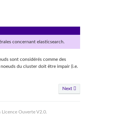
rales concernant elasticsearch.
oeuds sont considérés comme des
noeuds du cluster doit être impair (i.e.
Next
a Licence Ouverte V2.0.