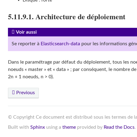
Disque : forte
5.11.9.1. Architecture de déploiement
Voir aussi
Se reporter à
Elasticsearch-data
pour les informations géné
Dans le paramétrage par défaut du déploiement, tous les n
noeuds « master » et « data » ; par conséquent, le nombre de 
2n + 1 noeuds, n > 0).
Previous
© Copyright Ce document est distribué sous les termes de l
Built with
Sphinx
using a
theme
provided by
Read the Docs
.