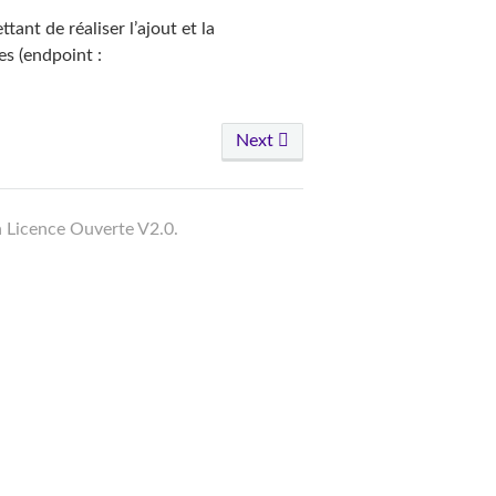
ant de réaliser l’ajout et la
es (endpoint :
Next
a Licence Ouverte V2.0.