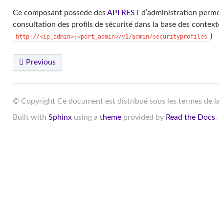
Ce composant possède des
API
REST
d’administration permett
consultation des profils de sécurité dans la base des context
)
http://<ip_admin>:<port_admin>/v1/admin/securityprofiles
Previous
© Copyright Ce document est distribué sous les termes de l
Built with
Sphinx
using a
theme
provided by
Read the Docs
.