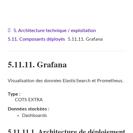
VITAM - Architecture
5. Architecture technique / exploitation
5.11. Composants déployés
5.11.11. Grafana
5.11.11. Grafana
Visualisation des données ElasticSearch et Prometheus.
Type :
COTS EXTRA
Données stockées :
Dashboards
5.11.11.1. Architecture de déploiement