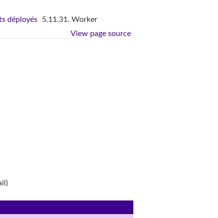
s déployés
5.11.31. Worker
View page source
il)