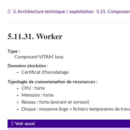
5. Architecture technique / exploitation
5.11. Composant
5.11.31. Worker
Type :
Composant VITAM Java
Données stockées :
Certificat d’horodatage
Typologie de consommation de ressources :
CPU : forte
Mémoire : forte
Réseau : forte (entrant et sortant)
Disque : moyenne (logs + fichiers temporaires de trava
Voir aussi