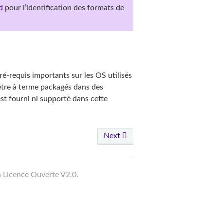
d
pour l’identification des formats de
ré-requis importants sur les OS utilisés
 être à terme packagés dans des
t fourni ni supporté dans cette
Next
a Licence Ouverte V2.0.