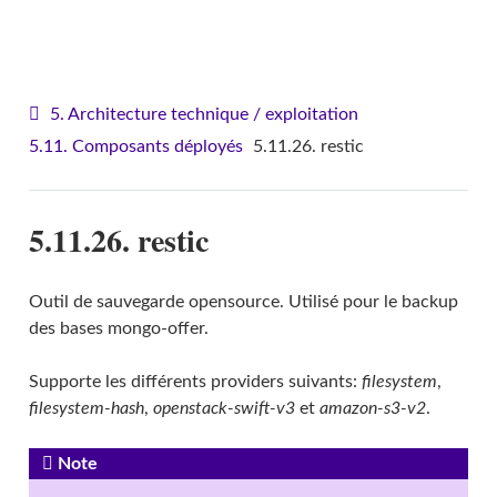
VITAM - Architecture
5. Architecture technique / exploitation
5.11. Composants déployés
5.11.26. restic
5.11.26. restic
Outil de sauvegarde opensource. Utilisé pour le backup
des bases mongo-offer.
Supporte les différents providers suivants:
filesystem
,
filesystem-hash
,
openstack-swift-v3
et
amazon-s3-v2
.
Note