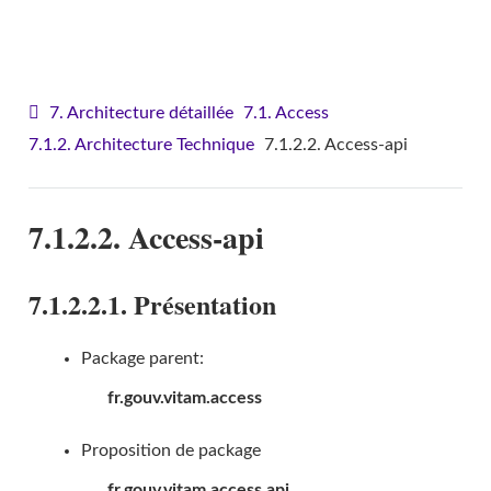
VITAM - Architecture
7. Architecture détaillée
7.1. Access
7.1.2. Architecture Technique
7.1.2.2. Access-api
7.1.2.2. Access-api
7.1.2.2.1. Présentation
Package parent:
fr.gouv.vitam.access
Proposition de package
fr.gouv.vitam.access.api