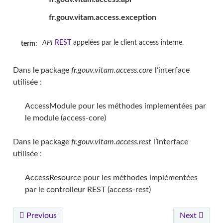
fr.gouv.vitam.access.exception
API
REST
appelées par le client access interne.
term:
Dans le package
fr.gouv.vitam.access.core
l’interface
utilisée :
va
AccessModule pour les méthodes implementées par
le module (access-core)
Dans le package
fr.gouv.vitam.access.rest
l’interface
utilisée :
AccessResource pour les méthodes implémentées
par le controlleur REST (access-rest)
Previous
Next