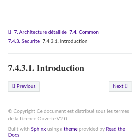
VITAM - Architecture
7. Architecture détaillée
7.4. Common
7.4.3. Securite
7.4.3.1. Introduction
7.4.3.1. Introduction
Previous
Next
© Copyright Ce document est distribué sous les termes
de la Licence Ouverte V2.0.
Built with
Sphinx
using a
theme
provided by
Read the
Docs
.