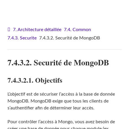
VITAM - Architecture
7. Architecture détaillée
7.4. Common
7.4.3. Securite
7.4.3.2. Securité de MongoDB
7.4.3.2. Securité de MongoDB
7.4.3.2.1. Objectifs
L’objectif est de sécuriser l’accèss à la base de donnée
MongoDB. MongoDB exige que tous les clients de
s’authentifier afin de déterminer leur accès.
Pour contrôler l’accèss à Mongo, vous avez besoin de
créer une base de donnée pour chaque module (ex.