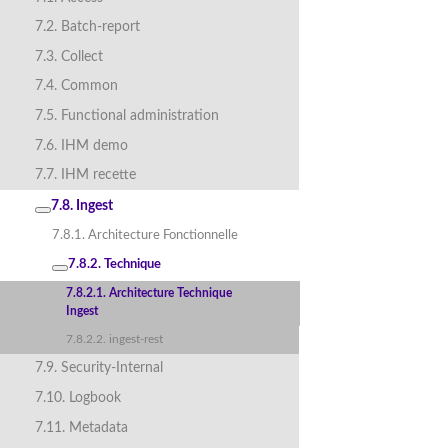
7.2. Batch-report
7.3. Collect
7.4. Common
7.5. Functional administration
7.6. IHM demo
7.7. IHM recette
7.8. Ingest
7.8.1. Architecture Fonctionnelle
7.8.2. Technique
7.8.2.1. Architecture Technique
Ingest
7.8.2.2. ingest-rest
7.9. Security-Internal
7.10. Logbook
7.11. Metadata