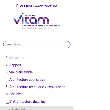
VITAM - Architecture
9.1.0
1. Introduction
2. Rappels
3. Vue d’ensemble
4. Architecture applicative
5. Architecture technique / exploitation
6. Sécurité
7. Architecture détaillée
7.1. Access