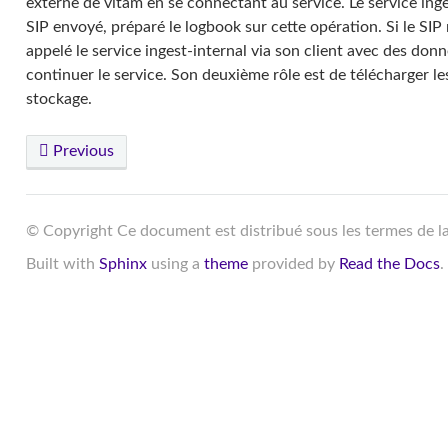
externe de vitam en se connectant au service. Le service inges
SIP envoyé, préparé le logbook sur cette opération. Si le SIP 
appelé le service ingest-internal via son client avec des do
continuer le service. Son deuxième rôle est de télécharger l
stockage.
Previous
© Copyright Ce document est distribué sous les termes de l
Built with
Sphinx
using a
theme
provided by
Read the Docs
.