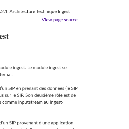
.2.1. Architecture Technique Ingest
View page source
est
module ingest. Le module ingest se
ternal.
 d’un SIP en prenant des données (le SIP
us sur le SIP. Son deuxième rôle est de
ge comme Inputstream au ingest-
d d’un SIP provenant d’une application