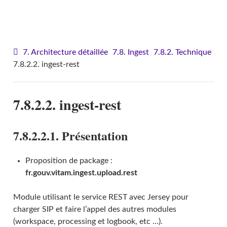
VITAM - Architecture
7. Architecture détaillée
7.8. Ingest
7.8.2. Technique
7.8.2.2. ingest-rest
7.8.2.2. ingest-rest
7.8.2.2.1. Présentation
Proposition de package :
fr.gouv.vitam.ingest.upload.rest
Module utilisant le service REST avec Jersey pour
charger SIP et faire l’appel des autres modules
(workspace, processing et logbook, etc …).