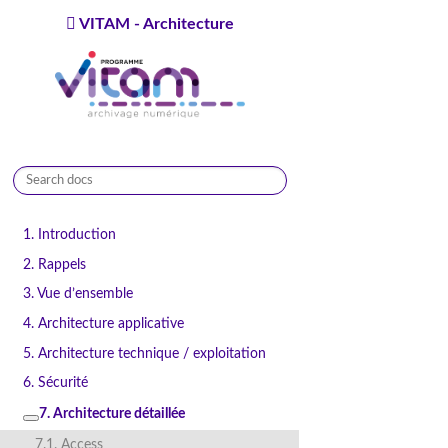
VITAM - Architecture
9.0.0
1. Introduction
2. Rappels
3. Vue d’ensemble
4. Architecture applicative
5. Architecture technique / exploitation
6. Sécurité
7. Architecture détaillée
7.1. Access