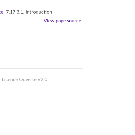
te
7.17.3.1. Introduction
View page source
a Licence Ouverte V2.0.