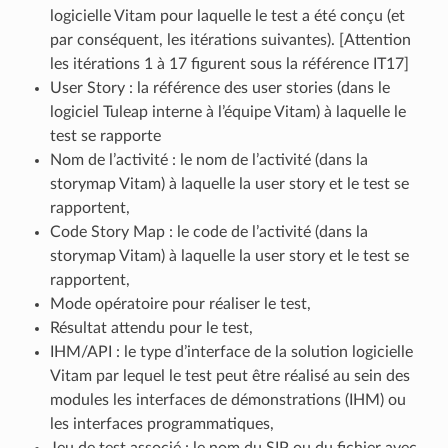
logicielle Vitam pour laquelle le test a été conçu (et
par conséquent, les itérations suivantes). [Attention
les itérations 1 à 17 figurent sous la référence IT17]
User Story : la référence des user stories (dans le
logiciel Tuleap interne à l’équipe Vitam) à laquelle le
test se rapporte
Nom de l’activité : le nom de l’activité (dans la
storymap Vitam) à laquelle la user story et le test se
rapportent,
Code Story Map : le code de l’activité (dans la
storymap Vitam) à laquelle la user story et le test se
rapportent,
Mode opératoire pour réaliser le test,
Résultat attendu pour le test,
IHM/API : le type d’interface de la solution logicielle
Vitam par lequel le test peut être réalisé au sein des
modules les interfaces de démonstrations (IHM) ou
les interfaces programmatiques,
Jeu de test associé : le nom du SIP ou du fichier avec