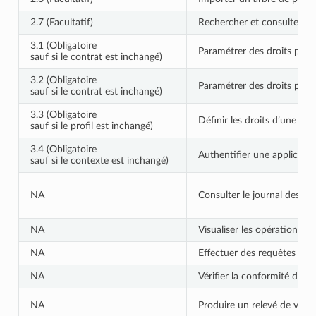
2.7 (Facultatif)
Rechercher et consulter un 
3.1 (Obligatoire
Paramétrer des droits pour
sauf si le contrat est inchangé)
3.2 (Obligatoire
Paramétrer des droits pour 
sauf si le contrat est inchangé)
3.3 (Obligatoire
Définir les droits d’une app
sauf si le profil est inchangé)
3.4 (Obligatoire
Authentifier une applicatio
sauf si le contexte est inchangé)
NA
Consulter le journal des o
NA
Visualiser les opérations d
NA
Effectuer des requêtes com
NA
Vérifier la conformité de l
NA
Produire un relevé de vale