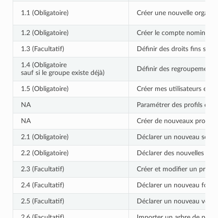
1.1 (Obligatoire)
Créer une nouvelle organisat
1.2 (Obligatoire)
Créer le compte nominatif d
1.3 (Facultatif)
Définir des droits fins sur
1.4 (Obligatoire
Définir des regroupements 
sauf si le groupe existe déjà)
1.5 (Obligatoire)
Créer mes utilisateurs et le
NA
Paramétrer des profils de d
NA
Créer de nouveaux profils de
2.1 (Obligatoire)
Déclarer un nouveau servic
2.2 (Obligatoire)
Déclarer des nouvelles règl
2.3 (Facultatif)
Créer et modifier un profil 
2.4 (Facultatif)
Déclarer un nouveau forma
2.5 (Facultatif)
Déclarer un nouveau vocab
2.6 (Facultatif)
Importer un arbre de posi