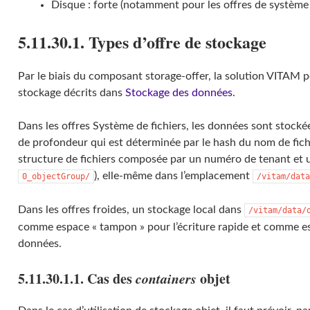
Disque : forte (notamment pour les offres de système de
5.11.30.1. Types d’offre de stockage
Par le biais du composant storage-offer, la solution VITAM pe
stockage décrits dans
Stockage des données
.
Dans les offres Système de fichiers, les données sont stock
de profondeur qui est déterminée par le hash du nom de fich
structure de fichiers composée par un numéro de tenant et un
), elle-même dans l’emplacement
0_objectGroup/
/vitam/data
Dans les offres froides, un stockage local dans
/vitam/data/
comme espace « tampon » pour l’écriture rapide et comme es
données.
5.11.30.1.1. Cas des
containers
objet