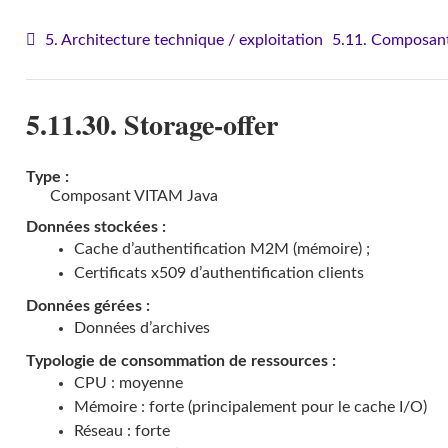
5. Architecture technique / exploitation
5.11. Composant
5.11.30. Storage-offer
Type :
Composant VITAM Java
Données stockées :
Cache d’authentification M2M (mémoire) ;
Certificats x509 d’authentification clients
Données gérées :
Données d’archives
Typologie de consommation de ressources :
CPU : moyenne
Mémoire : forte (principalement pour le cache I/O)
Réseau : forte