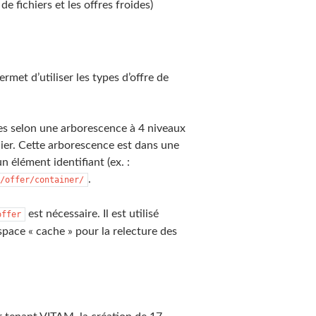
 fichiers et les offres froides)
rmet d’utiliser les types d’offre de
ées selon une arborescence à 4 niveaux
ier. Cette arborescence est dans une
 élément identifiant (ex. :
.
/offer/container/
est nécessaire. Il est utilisé
offer
pace « cache » pour la relecture des