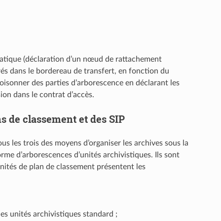
matique (déclaration d’un nœud de rattachement
rés dans le bordereau de transfert, en fonction du
oisonner des parties d’arborescence en déclarant les
n dans le contrat d’accès.
ns de classement et des SIP
us les trois des moyens d’organiser les archives sous la
forme d’arborescences d’unités archivistiques. Ils sont
unités de plan de classement présentent les
des unités archivistiques standard ;