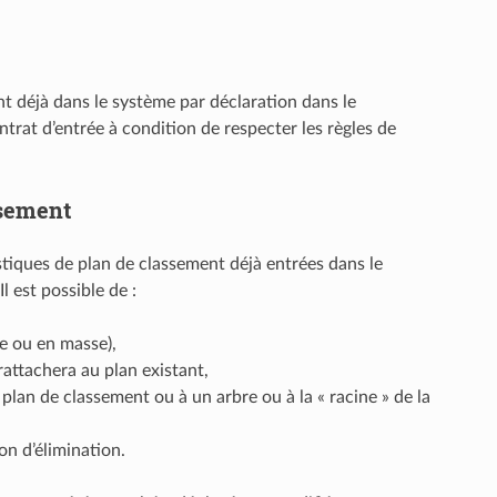
nt déjà dans le système par déclaration dans le
rat d’entrée à condition de respecter les règles de
ssement
istiques de plan de classement déjà entrées dans le
l est possible de :
re ou en masse),
attachera au plan existant,
lan de classement ou à un arbre ou à la « racine » de la
n d’élimination.