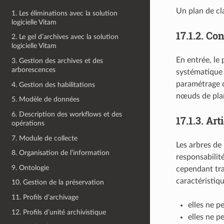
Un plan de cl
1. Les éliminations avec la solution
logicielle Vitam
17.1.2.
Con
2. Le gel d’archives avec la solution
logicielle Vitam
En entrée, le
3. Gestion des archives et des
arborescences
systématique 
paramétrage d
4. Gestion des habilitations
nœuds de pla
5. Modèle de données
6. Description des workflows et des
17.1.3.
Art
opérations
7. Module de collecte
Les arbres de 
8. Organisation de l’information
responsabilité
9. Ontologie
cependant tra
caractéristiqu
10. Gestion de la préservation
11. Profils d’archivage
elles ne p
12. Profils d’unité archivistique
elles ne p