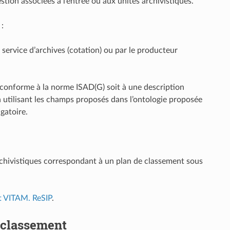
tion associées à l’entrée ou aux unités archivistiques.
:
e service d’archives (cotation) ou par le producteur
conforme à la norme ISAD(G) soit à une description
utilisant les champs proposés dans l’ontologie proposée
gatoire.
rchivistiques correspondant à un plan de classement sous
 VITAM. ReSIP
.
 classement