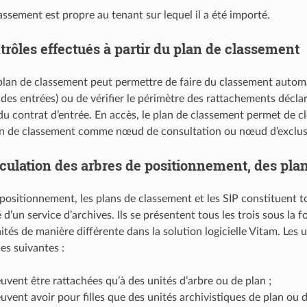
assement est propre au tenant sur lequel il a été importé.
trôles effectués à partir du plan de classement
 plan de classement peut permettre de faire du classement auto
des entrées) ou de vérifier le périmètre des rattachements décla
u contrat d’entrée. En accès, le plan de classement permet de cl
n de classement comme nœud de consultation ou nœud d’exclusio
iculation des arbres de positionnement, des pla
positionnement, les plans de classement et les SIP constituent to
 d’un service d’archives. Ils se présentent tous les trois sous la 
ités de manière différente dans la solution logicielle Vitam. Les 
es suivantes :
euvent être rattachées qu’à des unités d’arbre ou de plan ;
euvent avoir pour filles que des unités archivistiques de plan ou 