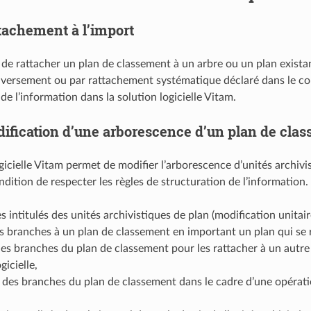
tachement à l’import
e de rattacher un plan de classement à un arbre ou un plan exista
versement ou par rattachement systématique déclaré dans le cont
de l’information dans la solution logicielle Vitam.
ification d’une arborescence d’un plan de cla
ogicielle Vitam permet de modifier l’arborescence d’unités archiv
dition de respecter les règles de structuration de l’information. I
es intitulés des unités archivistiques de plan (modification unitai
s branches à un plan de classement en important un plan qui se r
es branches du plan de classement pour les rattacher à un autre p
gicielle,
des branches du plan de classement dans le cadre d’une opératio