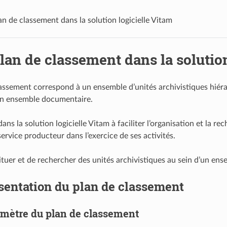
an de classement dans la solution logicielle Vitam
lan de classement dans la solution
assement correspond à un ensemble d’unités archivistiques hiéra
un ensemble documentaire.
 dans la solution logicielle Vitam à faciliter l’organisation et l
ervice producteur dans l’exercice de ses activités.
situer et de rechercher des unités archivistiques au sein d’un e
sentation du plan de classement
imètre du plan de classement