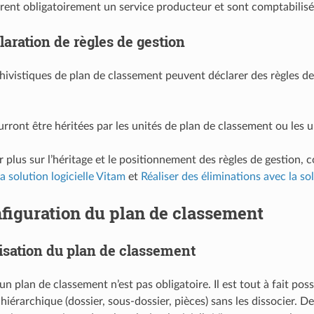
arent obligatoirement un service producteur et sont comptabilisée
laration de règles de gestion
chivistiques de plan de classement peuvent déclarer des règles de
rront être héritées par les unités de plan de classement ou les u
r plus sur l’héritage et le positionnement des règles de gestion
a solution logicielle Vitam
et
Réaliser des éliminations avec la sol
figuration du plan de classement
lisation du plan de classement
d’un plan de classement n’est pas obligatoire. Il est tout à fait p
hiérarchique (dossier, sous-dossier, pièces) sans les dissocier. De