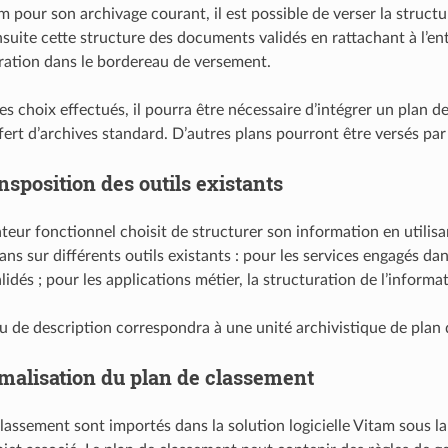
tam pour son archivage courant, il est possible de verser la stru
nsuite cette structure des documents validés en rattachant à l’en
ration dans le bordereau de versement.
s choix effectués, il pourra être nécessaire d’intégrer un plan de
ert d’archives standard. D’autres plans pourront être versés par 
nsposition des outils existants
ateur fonctionnel choisit de structurer son information en utilis
plans sur différents outils existants : pour les services engagés
idés ; pour les applications métier, la structuration de l’informat
 de description correspondra à une unité archivistique de plan 
malisation du plan de classement
classement sont importés dans la solution logicielle Vitam sous 