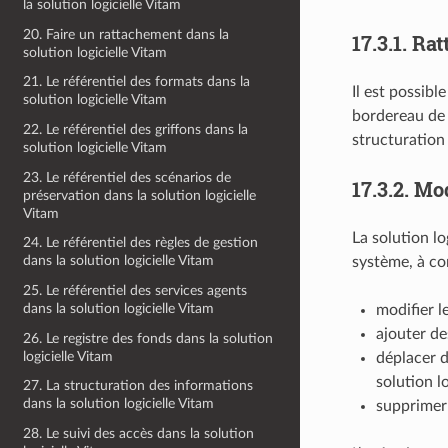
la solution logicielle Vitam
20. Faire un rattachement dans la
17.3.1.
Rat
solution logicielle Vitam
21. Le référentiel des formats dans la
Il est possibl
solution logicielle Vitam
bordereau de 
22. Le référentiel des griffons dans la
structuration 
solution logicielle Vitam
23. Le référentiel des scénarios de
17.3.2.
Mod
préservation dans la solution logicielle
Vitam
La solution l
24. Le référentiel des règles de gestion
dans la solution logicielle Vitam
système, à con
25. Le référentiel des services agents
dans la solution logicielle Vitam
modifier l
ajouter de
26. Le registre des fonds dans la solution
logicielle Vitam
déplacer d
solution lo
27. La structuration des informations
dans la solution logicielle Vitam
supprimer 
28. Le suivi des accès dans la solution