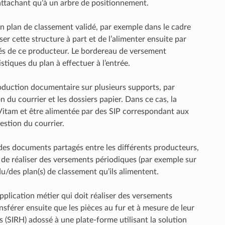
rattachant qu’à un arbre de positionnement.
n plan de classement validé, par exemple dans le cadre
r cette structure à part et de l’alimenter ensuite par
tés de ce producteur. Le bordereau de versement
stiques du plan à effectuer à l’entrée.
production documentaire sur plusieurs supports, par
 du courrier et les dossiers papier. Dans ce cas, la
 Vitam et être alimentée par des SIP correspondant aux
stion du courrier.
es documents partagés entre les différents producteurs,
s de réaliser des versements périodiques (par exemple sur
du/des plan(s) de classement qu’ils alimentent.
application métier qui doit réaliser des versements
ansférer ensuite que les pièces au fur et à mesure de leur
(SIRH) adossé à une plate-forme utilisant la solution