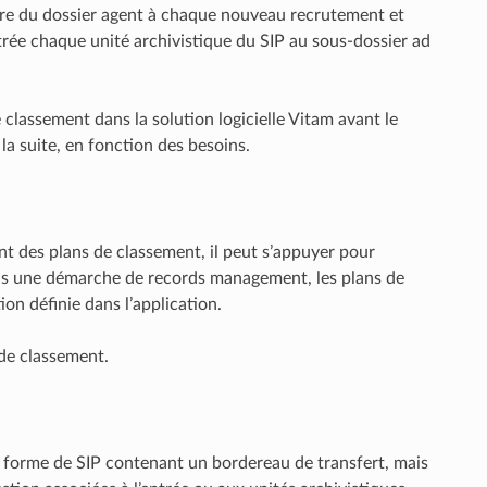
cture du dossier agent à chaque nouveau recrutement et
trée chaque unité archivistique du SIP au sous-dossier ad
 classement dans la solution logicielle Vitam avant le
la suite, en fonction des besoins.
ant des plans de classement, il peut s’appuyer pour
 dans une démarche de records management, les plans de
ion définie dans l’application.
de classement.
la forme de SIP contenant un bordereau de transfert, mais