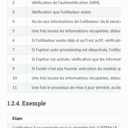
2
Vérification de l’authentification SAML
3
Vérification que l’utilisateur existe
4
Accès aux informations de l’utilisateur via le service 
5
Une fois toutes les informations récupérées, déduction d
6
Si l’utilisateur existe déjà et qu’il est actif, vérification
7
Si l’option auto-provisioning est désactivée, l’utilisateu
8
Si l’option est activée, vérification que les information
9
Si l’unité n’est pas fournie, exécution du module spécifi
10
Une fois toutes les informations récupérées, déduction d
11
Une fois le processus de mise à jour terminé, accès au 
1.2.4.
Exemple
Etape
L’utilisateur A se connecte pour la première fois à VITAM UI