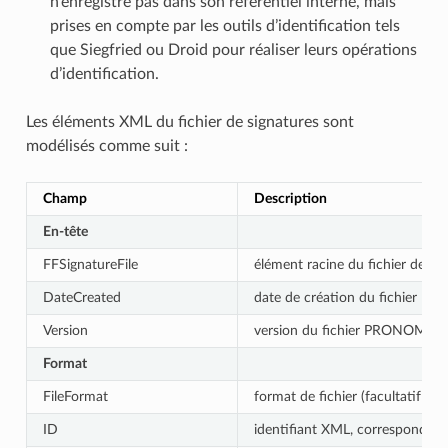
n’enregistre pas dans son référentiel interne, mais
prises en compte par les outils d’identification tels
que Siegfried ou Droid pour réaliser leurs opérations
d’identification.
Les éléments XML du fichier de signatures sont
modélisés comme suit :
Champ
Description
En-tête
FFSignatureFile
élément racine du fichier de s
DateCreated
date de création du fichier PR
Version
version du fichier PRONOM (obl
Format
FileFormat
format de fichier (facultatif et 
ID
identifiant XML, correspondant 