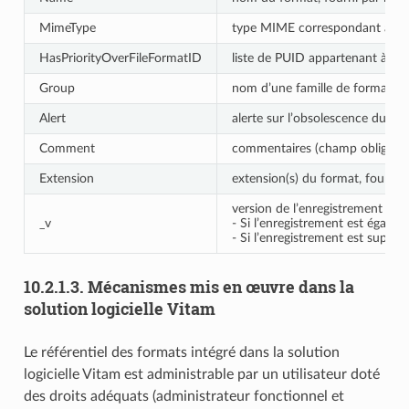
MimeType
type MIME correspondant à un fo
HasPriorityOverFileFormatID
liste de PUID appartenant à des
Group
nom d’une famille de formats (ch
Alert
alerte sur l’obsolescence du for
Comment
commentaires (champ obligatoire,
Extension
extension(s) du format, fournie
version de l’enregistrement décr
_v
- Si l’enregistrement est égal à « 
- Si l’enregistrement est supérieu
10.2.1.3.
Mécanismes mis en œuvre dans la
solution logicielle Vitam
Le référentiel des formats intégré dans la solution
logicielle Vitam est administrable par un utilisateur doté
des droits adéquats (administrateur fonctionnel et