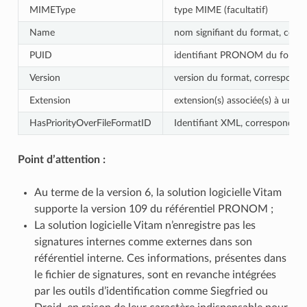
MIMEType
type MIME (facultatif)
Name
nom signifiant du format, corre
PUID
identifiant PRONOM du format, 
Version
version du format, correspondan
Extension
extension(s) associée(s) à un f
HasPriorityOverFileFormatID
Identifiant XML, correspondant à
Point d’attention :
Au terme de la version 6, la solution logicielle Vitam
supporte la version 109 du référentiel PRONOM ;
La solution logicielle Vitam n’enregistre pas les
signatures internes comme externes dans son
référentiel interne. Ces informations, présentes dans
le fichier de signatures, sont en revanche intégrées
par les outils d’identification comme Siegfried ou