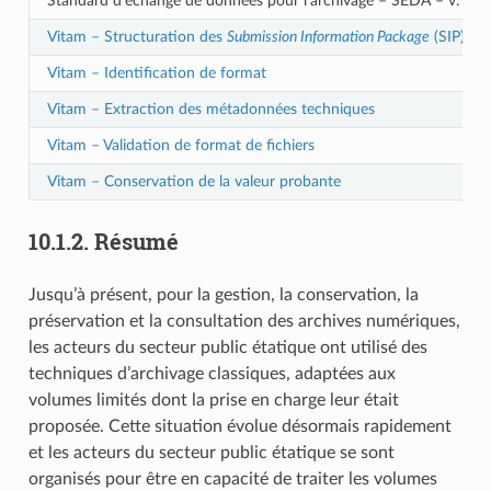
Standard d’échange de données pour l’archivage – SEDA – v. 2.1
Vitam – Structuration des
Submission Information Package
(SIP)
Vitam – Identification de format
Vitam – Extraction des métadonnées techniques
Vitam – Validation de format de fichiers
Vitam – Conservation de la valeur probante
10.1.2.
Résumé
Jusqu’à présent, pour la gestion, la conservation, la
préservation et la consultation des archives numériques,
les acteurs du secteur public étatique ont utilisé des
techniques d’archivage classiques, adaptées aux
volumes limités dont la prise en charge leur était
proposée. Cette situation évolue désormais rapidement
et les acteurs du secteur public étatique se sont
organisés pour être en capacité de traiter les volumes