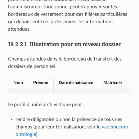
l’administrateur fonctionnel peut s’appuyer sur les
bordereaux de versement pour des filières particulières
qui définissent très précisément les informations
attendues.
19.2.2.1.
Illustration pour un niveau dossier
Champs attendus dans le bordereau de transfert des
dossiers de personnel
Nom
Prénom
Date de naissance
Matricule
Cor
Le profil d’unité archivistique peut :
rendre obligatoire ou non la présence de tous ces
champs (pour leur formalisation, voir le
vademecum
ontologie
) ;