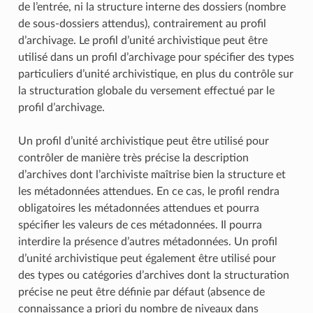
de l’entrée, ni la structure interne des dossiers (nombre
de sous-dossiers attendus), contrairement au profil
d’archivage. Le profil d’unité archivistique peut être
utilisé dans un profil d’archivage pour spécifier des types
particuliers d’unité archivistique, en plus du contrôle sur
la structuration globale du versement effectué par le
profil d’archivage.
Un profil d’unité archivistique peut être utilisé pour
contrôler de manière très précise la description
d’archives dont l’archiviste maîtrise bien la structure et
les métadonnées attendues. En ce cas, le profil rendra
obligatoires les métadonnées attendues et pourra
spécifier les valeurs de ces métadonnées. Il pourra
interdire la présence d’autres métadonnées. Un profil
d’unité archivistique peut également être utilisé pour
des types ou catégories d’archives dont la structuration
précise ne peut être définie par défaut (absence de
connaissance a priori du nombre de niveaux dans