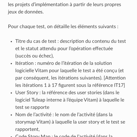
les projets d’implémentation à partir de leurs propres
jeux de données.
Pour chaque test, on détaille les éléments suivants :
Titre du cas de test : description du contenu du test
et le statut attendu pour l’opération effectuée
(succès ou échec),
Itération : numéro de l’itération de la solution
logicielle Vitam pour laquelle le test a été conçu (et
par conséquent, les itérations suivantes). [Attention
les itérations 1 à 17 figurent sous la référence IT17]
User Story : la référence des user stories (dans le
logiciel Tuleap interne à l’équipe Vitam) à laquelle le
test se rapporte
Nom de l’activité : le nom de l’activité (dans la
storymap Vitam) à laquelle la user story et le test se
rapportent,
Code Story Map : le code de l’activité (dans la