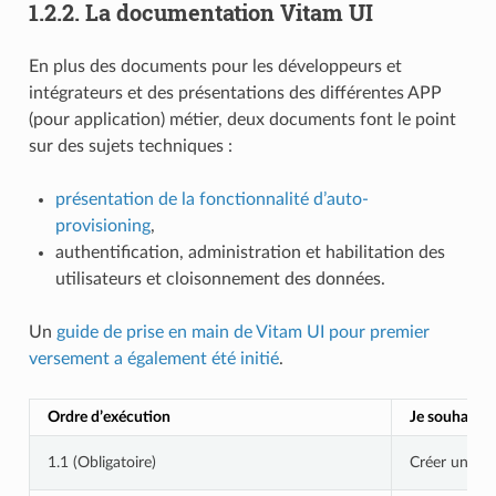
1.2.2.
La documentation Vitam UI
En plus des documents pour les développeurs et
intégrateurs et des présentations des différentes APP
(pour application) métier, deux documents font le point
sur des sujets techniques :
présentation de la fonctionnalité d’auto-
provisioning
,
authentification, administration et habilitation des
utilisateurs et cloisonnement des données.
Un
guide de prise en main de Vitam UI pour premier
versement a également été initié
.
Ordre d’exécution
Je souhaite ?
1.1 (Obligatoire)
Créer une nou