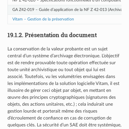
NF Z 42‑020 – Spécifications fonctionnelles d’un composant Coffr
GA Z42-019 – Guide d’application de la NF Z 42‑013 (Archivage éle
Vitam – Gestion de la préservation
19.1.2.
Présentation du document
La conservation de la valeur probante est un sujet
central d’un système d’archivage électronique. L’objectif
est de rendre prouvable toute opération effectuée sur
toute unité archivistique ou tout objet qui lui est
associé. Toutefois, vu les volumétries envisagées dans
les implémentations de la solution logicielle Vitam, il est
illusoire de gérer ceci objet par objet, en mettant en
œuvre des principes cryptographiques (signatures des
objets, des actions unitaires, etc.) ; cela induirait une
gestion lourde et porterait même des risques
d’écroulement de confiance en cas de corruption de
quelques clés. La sécurité d’un SAE doit être systémique,