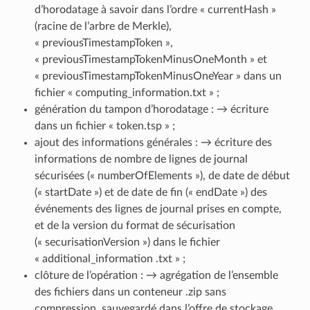
d’horodatage à savoir dans l’ordre « currentHash »
(racine de l’arbre de Merkle),
« previousTimestampToken »,
« previousTimestampTokenMinusOneMonth » et
« previousTimestampTokenMinusOneYear » dans un
fichier « computing_information.txt » ;
génération du tampon d’horodatage : → écriture
dans un fichier « token.tsp » ;
ajout des informations générales : → écriture des
informations de nombre de lignes de journal
sécurisées (« numberOfElements »), de date de début
(« startDate ») et de date de fin (« endDate ») des
événements des lignes de journal prises en compte,
et de la version du format de sécurisation
(« securisationVersion ») dans le fichier
« additional_information .txt » ;
clôture de l’opération : → agrégation de l’ensemble
des fichiers dans un conteneur .zip sans
compression, sauvegardé dans l’offre de stockage.