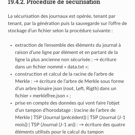
19.4.2.
Procédure de sécurisation
La sécurisation des journaux est opérée, tenant par
tenant, par la génération puis la sauvegarde sur l’offre de
stockage d’un fichier selon la procédure suivante :
extraction de l’ensemble des éléments du journal à
raison d’une ligne par élément et en partant de la
ligne la plus ancienne non sécurisée ; → écriture
dans un fichier nommé « data.txt »;
construction et calcul de la racine de l’arbre de
Merkle : → écriture de l’arbre de Merkle sous forme
d’un arbre binaire json (root, Left, Rigth) dans un
fichier « merkleTree.json » ;
prise en compte des données qui vont faire l’objet
d’un tampon d’horodatage : (racine de l’arbre de
Merkle | TSP (Journal (précédent)) | TSP (Journal (J-1
mois)) | TSP (Journal (J-1 an)) : → écriture des quatre
éléments utilisés pour le calcul du tampon