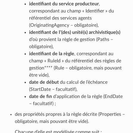
identifiant du service producteur
,
correspondant au champ « Identifier » du
référentiel des services agents
(OriginatingAgency – obligatoire),
identifiant de l’(des) unité(s) archivistique(s)
d’où provient la règle de gestion (Paths –
obligatoire),
identifiant de la règle
, correspondant au
champ « RuleId » du référentiel des règles de
gestion**** (Rule – obligatoire, mais pouvant
être vide),
date de début
du calcul de l’échéance
(StartDate – facultatif),
date de fin
d’application de la règle (EndDate
– facultatif) ;
des propriétés propres à la règle décrite (Properties –
obligatoire, mais pouvant être vide).
Chacune d’elle est modélisée comme suit :