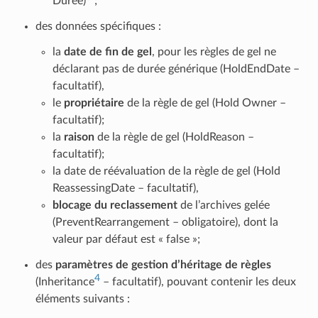
Durée)
;
des données spécifiques :
la
date de fin de gel
, pour les règles de gel ne
déclarant pas de durée générique (HoldEndDate –
facultatif),
le
propriétaire
de la règle de gel (Hold Owner –
facultatif);
la
raison
de la règle de gel (HoldReason –
facultatif);
la date de réévaluation de la règle de gel (Hold
ReassessingDate – facultatif),
blocage du reclassement
de l’archives gelée
(PreventRearrangement – obligatoire), dont la
valeur par défaut est « false »;
des
paramètres de gestion d’héritage de règles
4
(Inheritance
– facultatif), pouvant contenir les deux
éléments suivants :