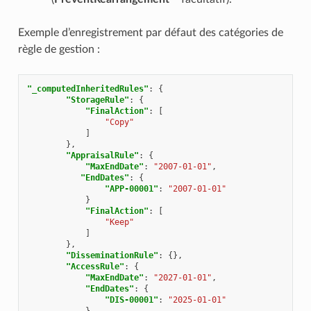
Exemple d’enregistrement par défaut des catégories de
règle de gestion :
"_computedInheritedRules"
:
{
"StorageRule"
:
{
"FinalAction"
:
[
"Copy"
]
},
"AppraisalRule"
:
{
"MaxEndDate"
:
"2007-01-01"
,
"EndDates"
:
{
"APP-00001"
:
"2007-01-01"
}
"FinalAction"
:
[
"Keep"
]
},
"DisseminationRule"
:
{},
"AccessRule"
:
{
"MaxEndDate"
:
"2027-01-01"
,
"EndDates"
:
{
"DIS-00001"
:
"2025-01-01"
}