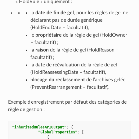
« HoldRule » uniquement :
la
date de fin de gel
, pour les règles de gel ne
déclarant pas de durée générique
(HoldEndDate – facultatif),
le
propriétaire
de la règle de gel (HoldOwner
– facultatif) ;
la
raison
de la règle de gel (HoldReason –
facultatif) ;
la date de réévaluation de la règle de gel
(HoldReassessingDate – facultatif),
blocage du reclassement
de l’archives gelée
(PreventRearrangement – facultatif).
Exemple d’enregistrement par défaut des catégories de
règle de gestion :
"inheritedRulesAPIOutput"
:
{
"GlobalProperties"
:
[
{