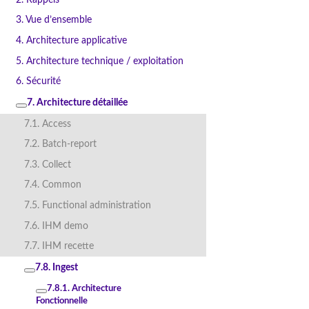
3. Vue d’ensemble
4. Architecture applicative
5. Architecture technique / exploitation
6. Sécurité
7. Architecture détaillée
7.1. Access
7.2. Batch-report
7.3. Collect
7.4. Common
7.5. Functional administration
7.6. IHM demo
7.7. IHM recette
7.8. Ingest
7.8.1. Architecture
Fonctionnelle