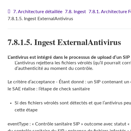
7. Architecture détaillée
7.8. Ingest
7.8.1. Architecture 
7.8.1.5. Ingest ExternalAntivirus
7.8.1.5. Ingest ExternalAntivirus
L’antivirus est intégré dans le processus de upload d’un SIP 
L’antivirus rejettera les fichiers vérolés (qu’il pourrait co
d’authenticité au moment du contrôle.
Le critère d’acceptance - Étant donné : un SIP contenant un o
le SAE réalise : l’étape de check sanitaire
Si des fichiers vérolés sont détectés et que l’antivirus peu
cette étape
eventType : « Contrôle sanitaire SIP » outcome avec statut 