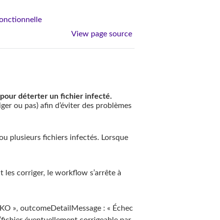
Fonctionnelle
View page source
pour déterter un fichier infecté.
rriger ou pas) afin d’éviter des problèmes
u plusieurs fichiers infectés. Lorsque
t les corriger, le workflow s’arrête à
« KO », outcomeDetailMessage : « Échec