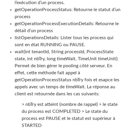
l’exécution d’un process.
getOperationProcessStatus: Retourne le statut d’un
process
getOperationProcessExecutionDetails: Retourne le
détail d’un process
listOperationsDetails: Lister tous les process qui
sont en état RUNNING ou PAUSE.
wait(int tenantId, String processId, ProcessState
state, int nbTry, long timeWait, TimeUnit timeUnit):
Permet de bien gérer le pooling côté serveur. En
effet, cette méthode fait appel à
getOperationProcessStatus nbTry fois et esapce les
appels avec un temps de timeWait. La réponse au
client est retournée dans les cas suivants:
> nbTry est atteint (nombre de rappel) > le state
du process est COMPLETED > Le state du
process est PAUSE et le statut est supérieur à
STARTED