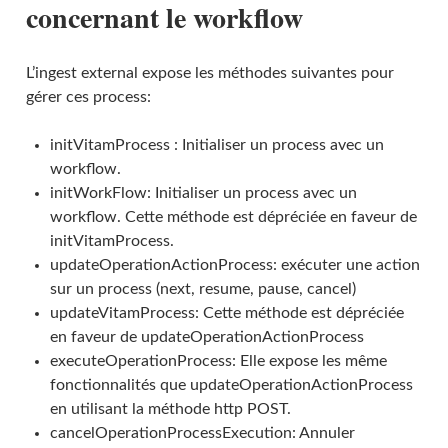
concernant le workflow
L’ingest external expose les méthodes suivantes pour
gérer ces process:
initVitamProcess : Initialiser un process avec un
workflow.
initWorkFlow: Initialiser un process avec un
workflow. Cette méthode est dépréciée en faveur de
initVitamProcess.
updateOperationActionProcess: exécuter une action
sur un process (next, resume, pause, cancel)
updateVitamProcess: Cette méthode est dépréciée
en faveur de updateOperationActionProcess
executeOperationProcess: Elle expose les même
fonctionnalités que updateOperationActionProcess
en utilisant la méthode http POST.
cancelOperationProcessExecution: Annuler