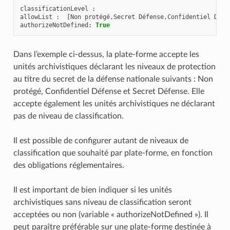
classificationLevel
:
allowList
:
[
Non
protégé
,
Secret
Défense
,
Confidentiel
Défe
authorizeNotDefined
:
True
Dans l’exemple ci-dessus, la plate-forme accepte les
unités archivistiques déclarant les niveaux de protection
au titre du secret de la défense nationale suivants : Non
protégé, Confidentiel Défense et Secret Défense. Elle
accepte également les unités archivistiques ne déclarant
pas de niveau de classification.
Il est possible de configurer autant de niveaux de
classification que souhaité par plate-forme, en fonction
des obligations réglementaires.
Il est important de bien indiquer si les unités
archivistiques sans niveau de classification seront
acceptées ou non (variable « authorizeNotDefined »). Il
peut paraître préférable sur une plate-forme destinée à