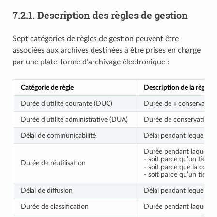
7.2.1.
Description des règles de gestion
Sept catégories de règles de gestion peuvent être
associées aux archives destinées à être prises en charge
par une plate-forme d’archivage électronique :
Catégorie de règle
Description de la règle
Durée d’utilité courante (DUC)
Durée de « conservation 
Durée d’utilité administrative (DUA)
Durée de conservation de
Délai de communicabilité
Délai pendant lequel la 
Durée pendant laquelle la
- soit parce qu’un tiers 
Durée de réutilisation
- soit parce que la comm
- soit parce qu’un tiers 
Délai de diffusion
Délai pendant lequel la 
Durée de classification
Durée pendant laquelle u