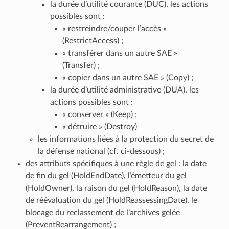
la durée d’utilité courante (DUC), les actions
possibles sont :
« restreindre/couper l’accès »
(RestrictAccess) ;
« transférer dans un autre SAE »
(Transfer) ;
« copier dans un autre SAE » (Copy) ;
la durée d’utilité administrative (DUA), les
actions possibles sont :
« conserver » (Keep) ;
« détruire » (Destroy)
les informations liées à la protection du secret de
la défense national (cf. ci-dessous) ;
des attributs spécifiques à une règle de gel : la date
de fin du gel (HoldEndDate), l’émetteur du gel
(HoldOwner), la raison du gel (HoldReason), la date
de réévaluation du gel (HoldReassessingDate), le
blocage du reclassement de l’archives gelée
(PreventRearrangement) ;