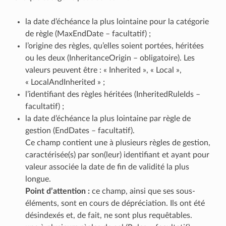
la date d’échéance la plus lointaine pour la catégorie
de règle (MaxEndDate – facultatif) ;
l’origine des règles, qu’elles soient portées, héritées
ou les deux (InheritanceOrigin – obligatoire). Les
valeurs peuvent être : « Inherited », « Local »,
« LocalAndInherited » ;
l’identifiant des règles héritées (InheritedRuleIds –
facultatif) ;
la date d’échéance la plus lointaine par règle de
gestion (EndDates – facultatif).
Ce champ contient une à plusieurs règles de gestion,
caractérisée(s) par son(leur) identifiant et ayant pour
valeur associée la date de fin de validité la plus
longue.
Point d’attention :
ce champ, ainsi que ses sous-
éléments, sont en cours de dépréciation. Ils ont été
désindexés et, de fait, ne sont plus requêtables.