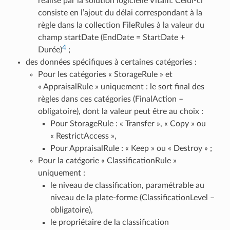
réalisé par la solution logicielle Vitam. Celui-ci
consiste en l’ajout du délai correspondant à la
règle dans la collection FileRules à la valeur du
champ startDate (EndDate = StartDate +
4
Durée)
;
des données spécifiques à certaines catégories :
Pour les catégories « StorageRule » et
« AppraisalRule » uniquement : le sort final des
règles dans ces catégories (FinalAction –
obligatoire), dont la valeur peut être au choix :
Pour StorageRule : « Transfer », « Copy » ou
« RestrictAccess »,
Pour AppraisalRule : « Keep » ou « Destroy » ;
Pour la catégorie « ClassificationRule »
uniquement :
le niveau de classification, paramétrable au
niveau de la plate-forme (ClassificationLevel –
obligatoire),
le propriétaire de la classification