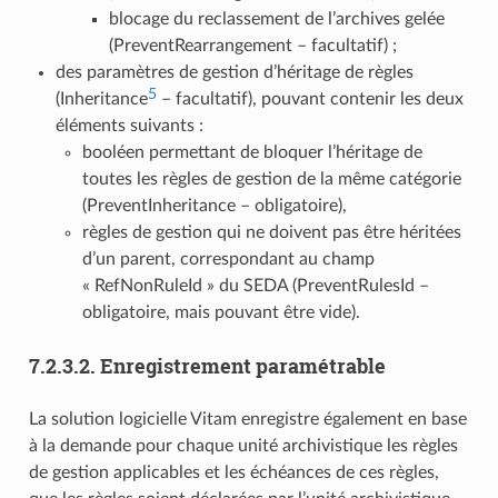
blocage du reclassement de l’archives gelée
(PreventRearrangement – facultatif) ;
des paramètres de gestion d’héritage de règles
5
(Inheritance
– facultatif), pouvant contenir les deux
éléments suivants :
booléen permettant de bloquer l’héritage de
toutes les règles de gestion de la même catégorie
(PreventInheritance – obligatoire),
règles de gestion qui ne doivent pas être héritées
d’un parent, correspondant au champ
« RefNonRuleId » du SEDA (PreventRulesId –
obligatoire, mais pouvant être vide).
7.2.3.2.
Enregistrement paramétrable
La solution logicielle Vitam enregistre également en base
à la demande pour chaque unité archivistique les règles
de gestion applicables et les échéances de ces règles,