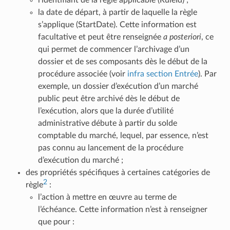
l’identifiant de la règle applicable (RuleId) ;
la date de départ, à partir de laquelle la règle
s’applique (StartDate). Cette information est
facultative et peut être renseignée
a posteriori
, ce
qui permet de commencer l’archivage d’un
dossier et de ses composants dès le début de la
procédure associée (voir
infra section Entrée
). Par
exemple, un dossier d’exécution d’un marché
public peut être archivé dès le début de
l’exécution, alors que la durée d’utilité
administrative débute à partir du solde
comptable du marché, lequel, par essence, n’est
pas connu au lancement de la procédure
d’exécution du marché ;
des propriétés spécifiques à certaines catégories de
2
règle
:
l’action à mettre en œuvre au terme de
l’échéance. Cette information n’est à renseigner
que pour :