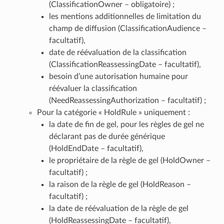
(ClassificationOwner – obligatoire) ;
les mentions additionnelles de limitation du
champ de diffusion (ClassificationAudience –
facultatif),
date de réévaluation de la classification
(ClassificationReassessingDate – facultatif),
besoin d’une autorisation humaine pour
réévaluer la classification
(NeedReassessingAuthorization – facultatif) ;
Pour la catégorie « HoldRule » uniquement :
la date de fin de gel, pour les règles de gel ne
déclarant pas de durée générique
(HoldEndDate – facultatif),
le propriétaire de la règle de gel (HoldOwner –
facultatif) ;
la raison de la règle de gel (HoldReason –
facultatif) ;
la date de réévaluation de la règle de gel
(HoldReassessingDate – facultatif),