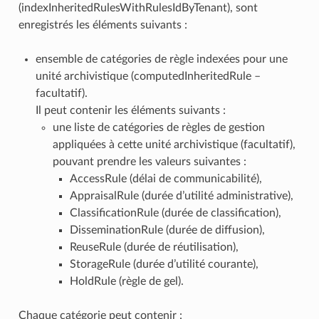
(indexInheritedRulesWithRulesIdByTenant), sont
enregistrés les éléments suivants :
ensemble de catégories de règle indexées pour une
unité archivistique (computedInheritedRule –
facultatif).
Il peut contenir les éléments suivants :
une liste de catégories de règles de gestion
appliquées à cette unité archivistique (facultatif),
pouvant prendre les valeurs suivantes :
AccessRule (délai de communicabilité),
AppraisalRule (durée d’utilité administrative),
ClassificationRule (durée de classification),
DisseminationRule (durée de diffusion),
ReuseRule (durée de réutilisation),
StorageRule (durée d’utilité courante),
HoldRule (règle de gel).
Chaque catégorie peut contenir :