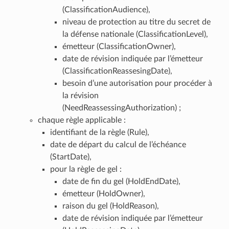
(ClassificationAudience),
niveau de protection au titre du secret de
la défense nationale (ClassificationLevel),
émetteur (ClassificationOwner),
date de révision indiquée par l’émetteur
(ClassificationReassesingDate),
besoin d’une autorisation pour procéder à
la révision
(NeedReassessingAuthorization) ;
chaque règle applicable :
identifiant de la règle (Rule),
date de départ du calcul de l’échéance
(StartDate),
pour la règle de gel :
date de fin du gel (HoldEndDate),
émetteur (HoldOwner),
raison du gel (HoldReason),
date de révision indiquée par l’émetteur