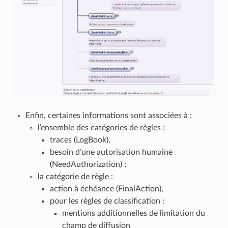
Enfin, certaines informations sont associées à :
l’ensemble des catégories de règles :
traces (LogBook),
besoin d’une autorisation humaine
(NeedAuthorization) ;
la catégorie de règle :
action à échéance (FinalAction),
pour les règles de classification :
mentions additionnelles de limitation du
champ de diffusion