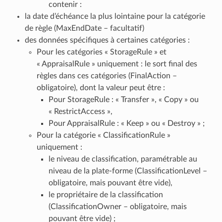
contenir :
la date d’échéance la plus lointaine pour la catégorie
de règle (MaxEndDate – facultatif)
des données spécifiques à certaines catégories :
Pour les catégories « StorageRule » et
« AppraisalRule » uniquement : le sort final des
règles dans ces catégories (FinalAction –
obligatoire), dont la valeur peut être :
Pour StorageRule : « Transfer », « Copy » ou
« RestrictAccess »,
Pour AppraisalRule : « Keep » ou « Destroy » ;
Pour la catégorie « ClassificationRule »
uniquement :
le niveau de classification, paramétrable au
niveau de la plate-forme (ClassificationLevel –
obligatoire, mais pouvant être vide),
le propriétaire de la classification
(ClassificationOwner – obligatoire, mais
pouvant être vide) ;