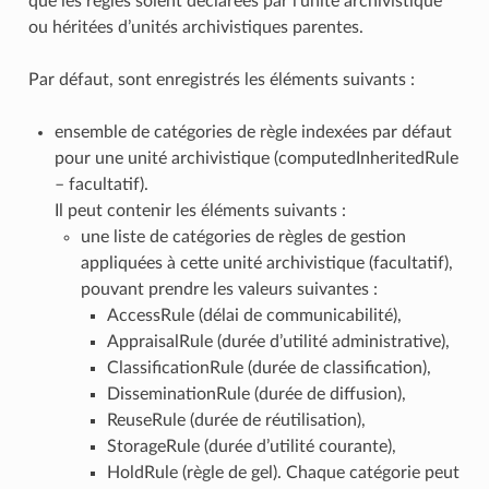
que les règles soient déclarées par l’unité archivistique
ou héritées d’unités archivistiques parentes.
Par défaut, sont enregistrés les éléments suivants :
ensemble de catégories de règle indexées par défaut
pour une unité archivistique (computedInheritedRule
– facultatif).
Il peut contenir les éléments suivants :
une liste de catégories de règles de gestion
appliquées à cette unité archivistique (facultatif),
pouvant prendre les valeurs suivantes :
AccessRule (délai de communicabilité),
AppraisalRule (durée d’utilité administrative),
ClassificationRule (durée de classification),
DisseminationRule (durée de diffusion),
ReuseRule (durée de réutilisation),
StorageRule (durée d’utilité courante),
HoldRule (règle de gel). Chaque catégorie peut