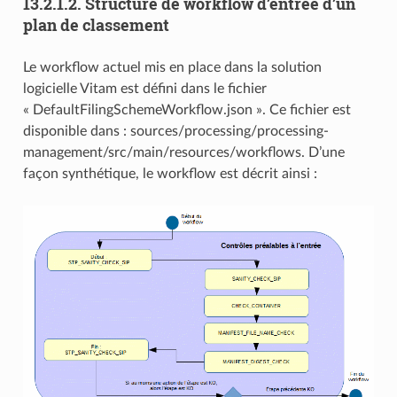
13.2.1.2.
Structure de workflow d’entrée d’un
plan de classement
Le workflow actuel mis en place dans la solution
logicielle Vitam est défini dans le fichier
« DefaultFilingSchemeWorkflow.json ». Ce fichier est
disponible dans : sources/processing/processing-
management/src/main/resources/workflows. D’une
façon synthétique, le workflow est décrit ainsi :