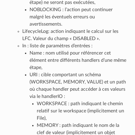
étape) ne seront pas exécutées,
NOBLOCKING : l’action peut continuer
malgré les éventuels erreurs ou
avertissements.
LifecycleLog: action indiquant le calcul sur les
LFC. Valeur du champ « DISABLED ».
In : liste de paramètres d’entrées :
Name : nom utilisé pour référencer cet
élément entre différents handlers d’une même
étape,
URI : cible comportant un schéma
(WORKSPACE, MEMORY, VALUE) et un path
où chaque handler peut accéder à ces valeurs
via le handlerIO :
WORKSPACE : path indiquant le chemin
relatif sur le workspace (implicitement un
File),
MEMORY : path indiquant le nom de la
clef de valeur (implicitement un objet