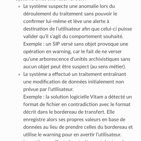
Le système suspecte une anomalie lors du
déroulement du traitement sans pouvoir le
confirmer lui-même et lève une alerte à
destination de l’utilisateur afin que celui-ci puisse
valider qu’il s’agit du comportement souhaité.
Exemple : un SIP versé sans objet provoque une
opération en warning, car le fait de ne verser
qu’une arborescence d’unités archivistiques sans
aucun objet peut être suspect (au sens métier).
Le système a effectué un traitement entraînant
une modification de données initialement non
prévue par l’utilisateur.
Exemple : la solution logicielle Vitam a détecté un
format de fichier en contradiction avec le format
décrit dans le bordereau de transfert. Elle
enregistre alors ses propres valeurs en base de
données au lieu de prendre celles du bordereau et
utilise le warning pour en avertir l’utilisateur.