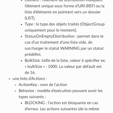
l’élément unique sous forme d’URI (REF) ou la
liste d’éléments en pointant vers un dossier
(LIST),
Type : le type des objets traités (ObjectGroup
uniquement pour le moment),
StatusOnEmptyDistribution : permet dans le
cas d’un traitement d’une liste vide, de
surcharger le statut WARNING par un statut
prédéfini,
BulkSize: taille de la liste, valeur à spécifier ex:
« bulkSize » : 1000. La valeur par défault est
de 16.
une liste d’Actions :
ActionKey : nom de l’action
Behavior : modèle d’exécution pouvant avoir les
types suivants :
BLOCKING : l’action est bloquante en cas
d’erreur. Les actions suivantes (de la même