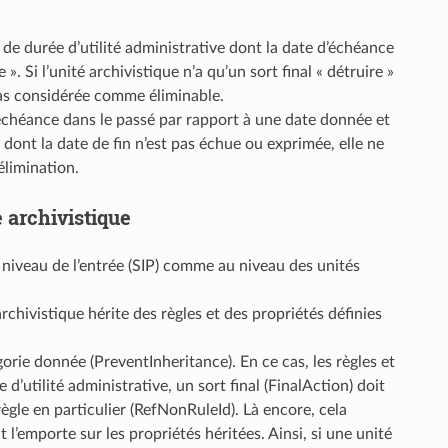
e de durée d’utilité administrative dont la date d’échéance
». Si l’unité archivistique n’a qu’un sort final « détruire »
pas considérée comme éliminable.
 d’échéance dans le passé par rapport à une date donnée et
el dont la date de fin n’est pas échue ou exprimée, elle ne
limination.
é archivistique
 niveau de l’entrée (SIP) comme au niveau des unités
rchivistique hérite des règles et des propriétés définies
gorie donnée (PreventInheritance). En ce cas, les règles et
 d’utilité administrative, un sort final (FinalAction) doit
ègle en particulier (RefNonRuleId). Là encore, cela
 l’emporte sur les propriétés héritées. Ainsi, si une unité