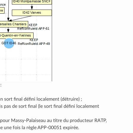
:
sort final défini localement (détruire) ;
as de sort final (le sort final défini localement
1 pour Massy-Palaiseau au titre du producteur RATP,
e une fois la règle APP-00051 expirée.