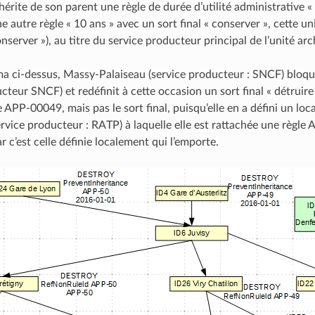
hérite de son parent une règle de durée d’utilité administrative « 5
 autre règle « 10 ans » avec un sort final « conserver », cette un
conserver »), au titre du service producteur principal de l’unité arc
a ci-dessus, Massy-Palaiseau (service producteur : SNCF) bloque
cteur SNCF) et redéfinit à cette occasion un sort final « détruire 
e APP-00049, mais pas le sort final, puisqu’elle en a défini un l
rvice producteur : RATP) à laquelle elle est rattachée une règle 
 c’est celle définie localement qui l’emporte.