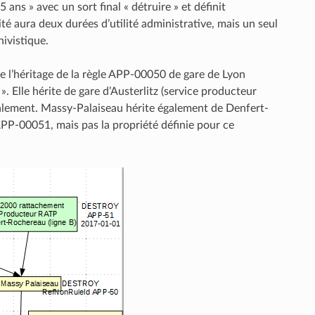
 ans » avec un sort final « détruire » et définit
ité aura deux durées d’utilité administrative, mais un seul
hivistique.
 l’héritage de la règle APP-00050 de gare de Lyon
». Elle hérite de gare d’Austerlitz (service producteur
ocalement. Massy-Palaiseau hérite également de Denfert-
APP-00051, mais pas la propriété définie pour ce