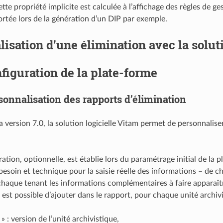
tte propriété implicite est calculée à l’affichage des règles de ge
rtée lors de la génération d’un DIP par exemple.
lisation d’une élimination avec la solut
figuration de la plate-forme
sonnalisation des rapports d’élimination
 version 7.0, la solution logicielle Vitam permet de personnaliser
ation, optionnelle, est établie lors du paramétrage initial de la 
besoin et technique pour la saisie réelle des informations – de c
 chaque tenant les informations complémentaires à faire apparaître
 est possible d’ajouter dans le rapport, pour chaque unité archivi
» : version de l’unité archivistique,