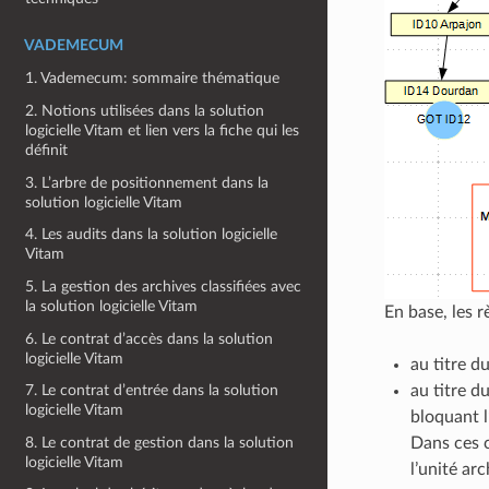
VADEMECUM
1. Vademecum: sommaire thématique
2. Notions utilisées dans la solution
logicielle Vitam et lien vers la fiche qui les
définit
3. L’arbre de positionnement dans la
solution logicielle Vitam
4. Les audits dans la solution logicielle
Vitam
5. La gestion des archives classifiées avec
la solution logicielle Vitam
En base, les r
6. Le contrat d’accès dans la solution
logicielle Vitam
au titre d
au titre d
7. Le contrat d’entrée dans la solution
logicielle Vitam
bloquant l’
8. Le contrat de gestion dans la solution
Dans ces c
logicielle Vitam
l’unité ar