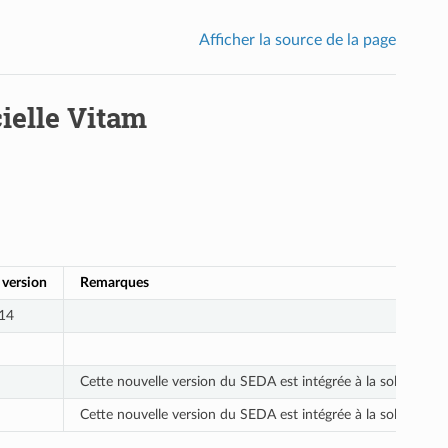
Afficher la source de la page
cielle Vitam
 version
Remarques
14
Cette nouvelle version du SEDA est intégrée à la solution logi
Cette nouvelle version du SEDA est intégrée à la solution logi