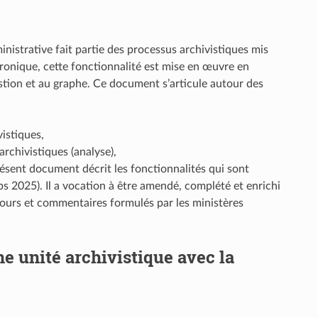
inistrative fait partie des processus archivistiques mis
tronique, cette fonctionnalité est mise en œuvre en
gestion et au graphe. Ce document s’articule autour des
vistiques,
rchivistiques (analyse),
ésent document décrit les fonctionnalités qui sont
mps 2025). Il a vocation à être amendé, complété et enrichi
retours et commentaires formulés par les ministères
e unité archivistique avec la