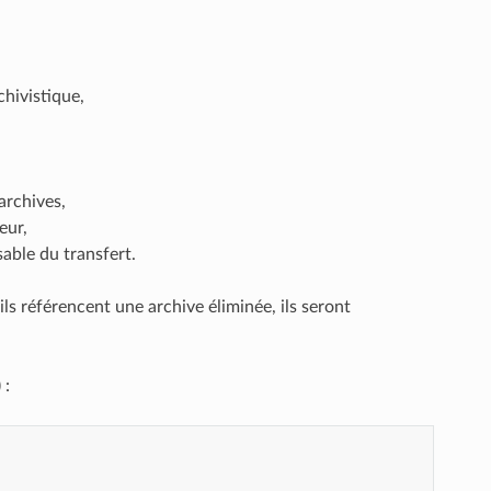
chivistique,
archives,
eur,
sable du transfert.
’ils référencent une archive éliminée, ils seront
 :