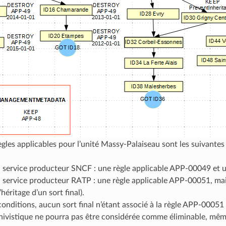
ègles applicables pour l’unité Massy-Palaiseau sont les suivantes 
u service producteur SNCF : une règle applicable APP-00049 et un 
u service producteur RATP : une règle applicable APP-00051, mais p
héritage d’un sort final).
onditions, aucun sort final n’étant associé à la règle APP-0005
chivistique ne pourra pas être considérée comme éliminable, mêm