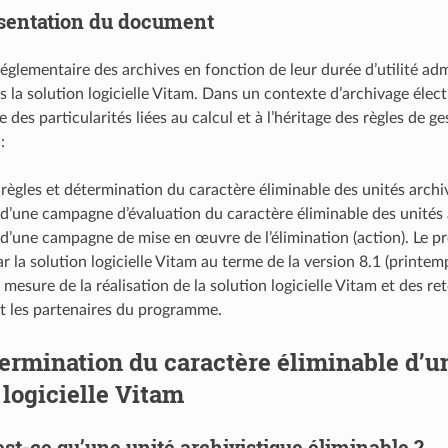
sentation du document
réglementaire des archives en fonction de leur durée d’utilité adm
 la solution logicielle Vitam. Dans un contexte d’archivage élec
des particularités liées au calcul et à l’héritage des règles de 
:
 règles et détermination du caractère éliminable des unités archi
d’une campagne d’évaluation du caractère éliminable des unités a
d’une campagne de mise en œuvre de l’élimination (action). Le pr
ar la solution logicielle Vitam au terme de la version 8.1 (printe
à mesure de la réalisation de la solution logicielle Vitam et des 
t les partenaires du programme.
ermination du caractère éliminable d’un
 logicielle Vitam
est-ce qu’une unité archivistique éliminable ?