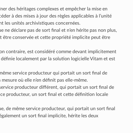
aîner des héritages complexes et empêcher la mise en
éder à des mises à jour des règles applicables à l’unité
t les unités archivistiques concernées.
que ne déclare pas de sort final et n’en hérite pas non plus,
 être conservée et cette propriété implicite peut être
ation contraire, est considéré comme devant implicitement
 définie localement par la solution logicielle Vitam et est
 même service producteur qui portait un sort final de
la mesure où elle n’en définit pas elle-même.
service producteur différent, qui portait un sort final de
ice producteur, un sort final et cette définition locale
que, de même service producteur, qui portait un sort final
également un sort final implicite, hérite les deux