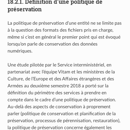
18.2.1.
Définition d’une politique de
préservation
La politique de préservation d’une entité ne se limite pas
à la question des formats des fichiers pris en charge,
même si c’est en général le premier point qui est évoqué
lorsqu’on parle de conservation des données
numériques.
Une étude pilotée par le Service interministériel, en
partenariat avec l’équipe Vitam et les ministères de la
Culture, de l’Europe et des Affaires étrangères et des
Armées au deuxième semestre 2018 a porté sur la
définition du périmètre des services à prendre en
compte dans le cadre d’une politique de préservation.
Au-delà des aspects de conservation à proprement
parler (politique de conservation et planification de la
préservation, processus de pérennisation, restauration),
la politique de préservation concerne également les