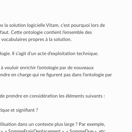
s la solution logicielle Vitam, c’est pourquoi lors de
défaut. Cette ontologie contient l’ensemble des
 vocabulaires propres à la solution.
gie. Il s’agit d’un acte d’exploitation technique.
à vouloir enrichir l’ontologie par de nouveaux
ndre en charge qui ne figurent pas dans l’ontologie par
 de prendre en considération les éléments suivants :
que et signifiant ?
tilisation dans un contexte plus large ? Par exemple,
 », « SommeFraisDeplacement », « SommeDue », etc.