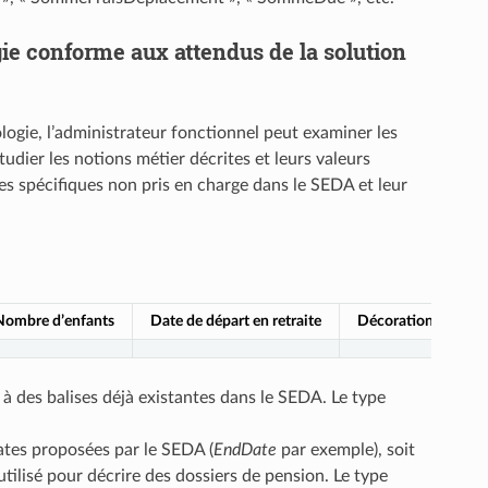
gie conforme aux attendus de la solution
ogie, l’administrateur fonctionnel peut examiner les
udier les notions métier décrites et leurs valeurs
es spécifiques non pris en charge dans le SEDA et leur
Nombre d’enfants
Date de départ en retraite
Décorations
à des balises déjà existantes dans le SEDA. Le type
dates proposées par le SEDA (
EndDate
par exemple), soit
tilisé pour décrire des dossiers de pension. Le type