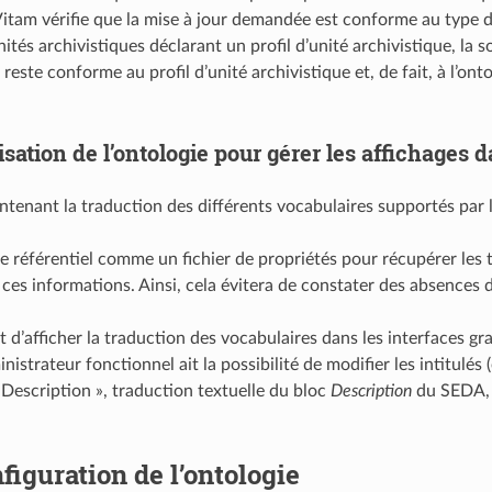
 Vitam vérifie que la mise à jour demandée est conforme au type d
ités archivistiques déclarant un profil d’unité archivistique, la so
este conforme au profil d’unité archivistique et, de fait, à l’ont
isation de l’ontologie pour gérer les affichages 
ntenant la traduction des différents vocabulaires supportés par la 
 ce référentiel comme un fichier de propriétés pour récupérer les t
ces informations. Ainsi, cela évitera de constater des absences
 et d’afficher la traduction des vocabulaires dans les interfaces g
nistrateur fonctionnel ait la possibilité de modifier les intitulés
 Description », traduction textuelle du bloc
Description
du SEDA, p
figuration de l’ontologie