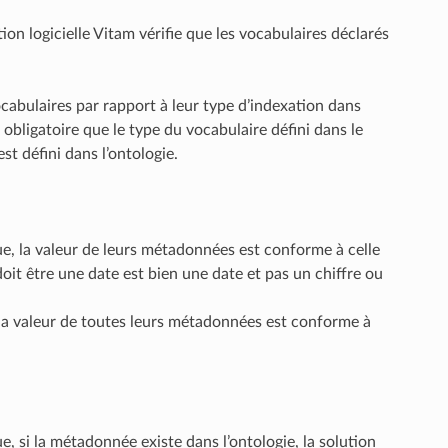
ution logicielle Vitam vérifie que les vocabulaires déclarés
ocabulaires par rapport à leur type d’indexation dans
t obligatoire que le type du vocabulaire défini dans le
t défini dans l’ontologie.
que, la valeur de leurs métadonnées est conforme à celle
it être une date est bien une date et pas un chiffre ou
e, la valeur de toutes leurs métadonnées est conforme à
ue, si la métadonnée existe dans l’ontologie, la solution