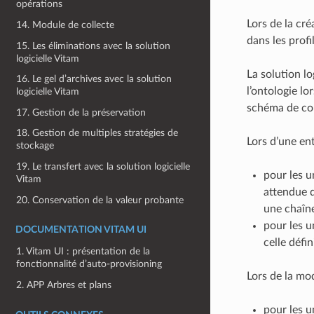
opérations
Lors de la cré
14. Module de collecte
dans les profi
15. Les éliminations avec la solution
logicielle Vitam
La solution lo
16. Le gel d’archives avec la solution
l’ontologie lo
logicielle Vitam
schéma de con
17. Gestion de la préservation
18. Gestion de multiples stratégies de
Lors d’une ent
stockage
19. Le transfert avec la solution logicielle
pour les u
Vitam
attendue d
20. Conservation de la valeur probante
une chaîne
pour les u
DOCUMENTATION VITAM UI
celle défi
1. Vitam UI : présentation de la
fonctionnalité d’auto-provisioning
Lors de la mo
2. APP Arbres et plans
pour les u