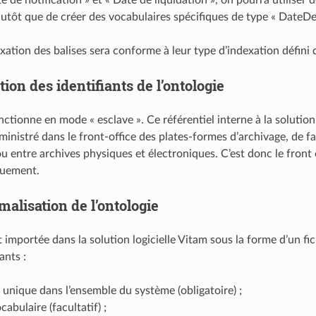
utôt que de créer des vocabulaires spécifiques de type « DateDe
exation des balises sera conforme à leur type d’indexation défini
tion des identifiants de l’ontologie
nctionne en mode « esclave ». Ce référentiel interne à la solution
dministré dans le front-office des plates-formes d’archivage, de 
u entre archives physiques et électroniques. C’est donc le front o
quement.
malisation de l’ontologie
st importée dans la solution logicielle Vitam sous la forme d’un 
ants :
t unique dans l’ensemble du système (obligatoire) ;
abulaire (facultatif) ;