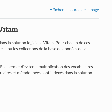
Afficher la source de la page
 Vitam
ans la solution logicielle Vitam. Pour chacun de ces
que la ou les collections de la base de données de la
lle permet d’éviter la multiplication des vocabulaires
bulaires et métadonnées sont indexés dans la solution