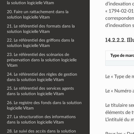
la solution logicielle Vitam
d’indexation 
« 1794-02-01 »
20. Faire un rattachement dans la
solution logicielle Vitam
correspondent
d’indexation 
21. Le référentiel des formats dans la
solution logicielle Vitam
14.2.2.2.
Il
22. Le référentiel des griffons dans la
solution logicielle Vitam
23. Le référentiel des scénarios de
Type de mar
préservation dans la solution logicielle
Vitam
24. Le référentiel des règles de gestion
Le « Type de m
dans la solution logicielle Vitam
25. Le référentiel des services agents
Le « Numéro a
dans la solution logicielle Vitam
26. Le registre des fonds dans la solution
Le titulaire s
logicielle Vitam
éléments de t
27. La structuration des informations
L’intitulé du
dans la solution logicielle Vitam
28. Le suivi des accès dans la solution
Pour les « Da