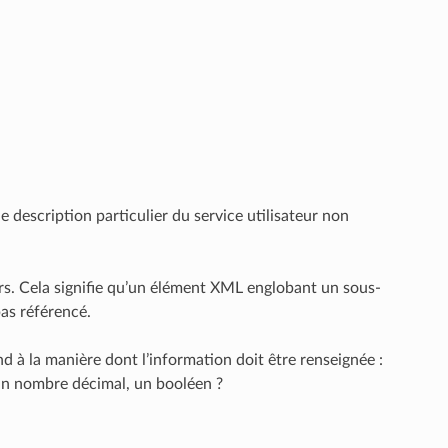
 description particulier du service utilisateur non
rs. Cela signifie qu’un élément XML englobant un sous-
as référencé.
d à la manière dont l’information doit être renseignée :
 un nombre décimal, un booléen ?