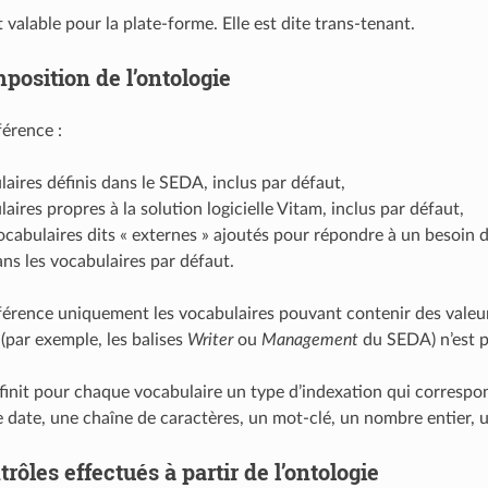
t valable pour la plate-forme. Elle est dite trans-tenant.
position de l’ontologie
férence :
laires définis dans le SEDA, inclus par défaut,
laires propres à la solution logicielle Vitam, inclus par défaut,
ocabulaires dits « externes » ajoutés pour répondre à un besoin de
ns les vocabulaires par défaut.
éférence uniquement les vocabulaires pouvant contenir des valeu
par exemple, les balises
Writer
ou
Management
du SEDA) n’est p
éfinit pour chaque vocabulaire un type d’indexation qui correspon
 date, une chaîne de caractères, un mot-clé, un nombre entier,
rôles effectués à partir de l’ontologie