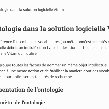
ologie dans la solution logicielle Vitam
tologie dans la solution logicielle
éférence l’ensemble des vocabulaires (ou métadonnées) acceptés d
elle définit un intitulé et un type d’indexation particulier, ainsi 
elle Vitam qui l’utilise.
egroupe toutes les façons de nommer un même objet intellectuel. E
ence à une même notion et de fiabiliser la manière dont ces voca
am pour optimiser les facultés de recherche.
sentation de l’ontologie
mètre de l’ontologie