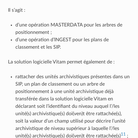
Il s’agit :
d’une opération MASTERDATA pour les arbres de
positionnement ;
d’une opération d’INGEST pour les plans de
classement et les SIP.
La solution logicielle Vitam permet également de :
rattacher des unités archivistiques présentes dans un
SIP, un plan de classement ou un arbre de
positionnement à une unité archivistique déjà
transférée dans la solution logicielle Vitam en
déclarant soit l’identifiant du niveau auquel l’/les
unité(s) archivistique(s) doi(ven)t être rattachée(s),
soit la valeur d’un champ utilisé pour décrire l’unité
archivistique de niveau supérieur à laquelle l’/les
11
unité(s) archivistique(s) doi(ven)t être rattachée(s)
;