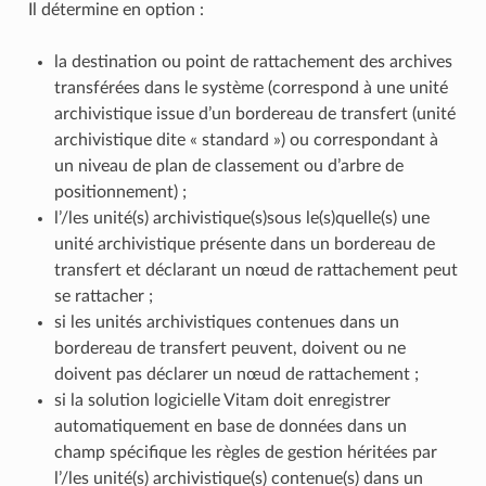
Il détermine en option :
la destination ou point de rattachement des archives
transférées dans le système (correspond à une unité
archivistique issue d’un bordereau de transfert (unité
archivistique dite « standard ») ou correspondant à
un niveau de plan de classement ou d’arbre de
positionnement) ;
l’/les unité(s) archivistique(s)sous le(s)quelle(s) une
unité archivistique présente dans un bordereau de
transfert et déclarant un nœud de rattachement peut
se rattacher ;
si les unités archivistiques contenues dans un
bordereau de transfert peuvent, doivent ou ne
doivent pas déclarer un nœud de rattachement ;
si la solution logicielle Vitam doit enregistrer
automatiquement en base de données dans un
champ spécifique les règles de gestion héritées par
l’/les unité(s) archivistique(s) contenue(s) dans un