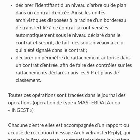
déclarer l’identifiant d’un niveau d’arbre ou de plan
dans un contrat d’entrée. Ainsi, les unités
archivistiques disposées à la racine d’un bordereau
de transfert lié à ce contrat seront versées
automatiquement sous le niveau déclaré dans le
contrat et seront, de fait, des sous-niveaux à celui
qui a été signalé dans le contrat ;
déclarer un périmètre de rattachement autorisé dans
un contrat d’entrée, afin de faire des contrôles sur les
rattachements déclarés dans les SIP et plans de
classement.
Toutes ces opérations sont tracées dans le journal des
opérations (opération de type « MASTERDATA » ou
« INGEST »).
Chacune d’entre elles est accompagnée d’un rapport ou
accusé de réception (message ArchiveTransferReply), qui