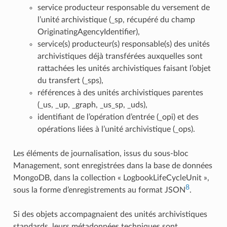
service producteur responsable du versement de
l’unité archivistique (_sp, récupéré du champ
OriginatingAgencyIdentifier),
service(s) producteur(s) responsable(s) des unités
archivistiques déjà transférées auxquelles sont
rattachées les unités archivistiques faisant l’objet
du transfert (_sps),
références à des unités archivistiques parentes
(_us, _up, _graph, _us_sp, _uds),
identifiant de l’opération d’entrée (_opi) et des
opérations liées à l’unité archivistique (_ops).
Les éléments de journalisation, issus du sous-bloc
Management, sont enregistrées dans la base de données
MongoDB, dans la collection « LogbookLifeCycleUnit »,
8
sous la forme d’enregistrements au format JSON
.
Si des objets accompagnaient des unités archivistiques
standards, leurs métadonnées techniques sont