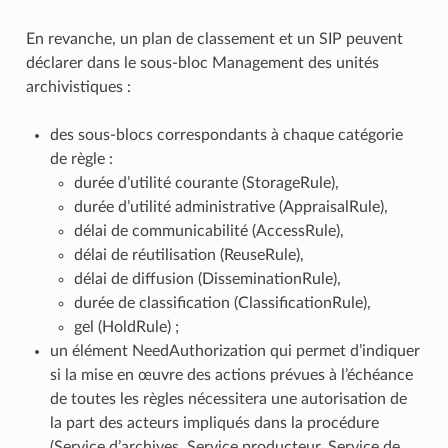
En revanche, un plan de classement et un SIP peuvent
déclarer dans le sous-bloc Management des unités
archivistiques :
des sous-blocs correspondants à chaque catégorie
de règle :
durée d’utilité courante (StorageRule),
durée d’utilité administrative (AppraisalRule),
délai de communicabilité (AccessRule),
délai de réutilisation (ReuseRule),
délai de diffusion (DisseminationRule),
durée de classification (ClassificationRule),
gel (HoldRule) ;
un élément NeedAuthorization qui permet d’indiquer
si la mise en œuvre des actions prévues à l’échéance
de toutes les règles nécessitera une autorisation de
la part des acteurs impliqués dans la procédure
(Service d’archives, Service producteur, Service de