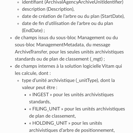
identifiant (ArchivalAgencyArchiveUnitIdentifier)
description (Description),
date de création de l’arbre ou du plan (StartDate),
date de fin d’utilisation de l’arbre ou du plan
(EndDate) ;
de champs issus du sous-bloc Management ou du
sous-bloc ManagementMetadata, du message
ArchiveTransfer, pour les seules unités archivistiques
standards ou de plan de classement (_mgt) ;
de champs internes à la solution logicielle Vitam qui
les calcule, dont :
type d’unité archivistique (_unitType), dont la
valeur peut être :
« INGEST » pour les unités archivistiques
standards,
« FILING_UNIT » pour les unités archivistiques
de plan de classement,
« HOLDING_UNIT » pour les unités
archivistiques d’arbre de positionnement,