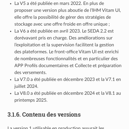
La V5 a été publiée en mars 2022. En plus de
proposer une version plus aboutie de l’IHM Vitam UI,
elle offre la possibilité de gérer des stratégies de
stockage avec une offre froide en offre unique ;
La V6 a été publiée en avril 2023. Le SEDA 2.2 est
dorévavant pris en charge. Des améliorations sur
l’exploitation et la supervision facilitent la gestion
des plateformes. Le front-office Vitam UI est enrichi
de nombreuses fonctionnalités et en particulier des
APP Profils documentaires et Collecte et préparation
des versements.
La V7.0 a été publiée en décembre 2023 et la V7.1 en
juillet 2024.
La V8.0 a été publiée en décembre 2024 et la V8.1 au
printemps 2025.
3.1.6.
Contenu des versions
La version 1 utilisable en production assurait les