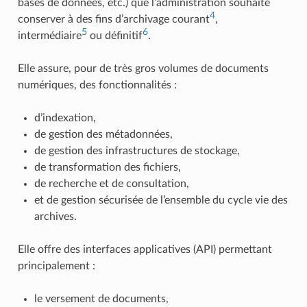
bases de données, etc.) que l’administration souhaite
4
conserver à des fins d’archivage courant
,
5
6
intermédiaire
ou définitif
.
Elle assure, pour de très gros volumes de documents
numériques, des fonctionnalités :
d’indexation,
de gestion des métadonnées,
de gestion des infrastructures de stockage,
de transformation des fichiers,
de recherche et de consultation,
et de gestion sécurisée de l’ensemble du cycle vie des
archives.
Elle offre des interfaces applicatives (API) permettant
principalement :
le versement de documents,