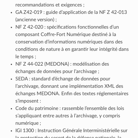
recommandations et exigences ;
GA Z42-019 : guide d’application de la NF Z 42‑013
(ancienne version) ;
NF Z 42‑020 : spécifications fonctionnelles d’un
composant Coffre-Fort Numérique destiné à la
conservation d’informations numériques dans des
conditions de nature à en garantir leur intégrité dans
le temps ;
NF Z 44‑022 (MEDONA) : modélisation des
échanges de données pour l’archivage ;
SEDA : standard d’échange de données pour
l’archivage, donnant une implémentation XML des
échanges MEDONA. Enfin des textes réglementaires
s’imposent :
Code du patrimoine : rassemble l’ensemble des lois
s’appliquant entre autres à l’archivage, y compris
numérique ;
IGI 1300 : Instruction Générale Interministérielle sur
la protection du secret de la défense nationale, la