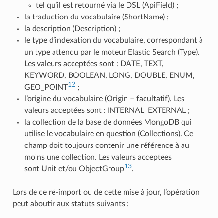
tel qu’il est retourné via le DSL (ApiField) ;
la traduction du vocabulaire (ShortName) ;
la description (Description) ;
le type d’indexation du vocabulaire, correspondant à
un type attendu par le moteur Elastic Search (Type).
Les valeurs acceptées sont : DATE, TEXT,
KEYWORD, BOOLEAN, LONG, DOUBLE, ENUM,
12
GEO_POINT
;
l’origine du vocabulaire (Origin – facultatif). Les
valeurs acceptées sont : INTERNAL, EXTERNAL ;
la collection de la base de données MongoDB qui
utilise le vocabulaire en question (Collections). Ce
champ doit toujours contenir une référence à au
moins une collection. Les valeurs acceptées
13
sont Unit et/ou ObjectGroup
.
Lors de ce ré-import ou de cette mise à jour, l’opération
peut aboutir aux statuts suivants :