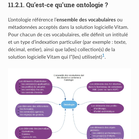
11.2.1.
Qu’est-ce qu’une ontologie ?
L’ontologie référence l’
ensemble des vocabulaires
ou
métadonnées acceptés dans la solution logicielle Vitam.
Pour chacun de ces vocabulaires, elle définit un intitulé
et un type d’indexation particulier (par exemple : texte,
décimal, entier), ainsi que la(les) collection(s) de la
1
solution logicielle Vitam qui l”(les) utilise(nt)
.