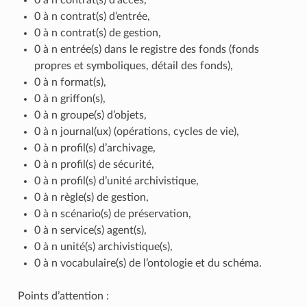
0 à n contrat(s) d’entrée,
0 à n contrat(s) de gestion,
0 à n entrée(s) dans le registre des fonds (fonds
propres et symboliques, détail des fonds),
0 à n format(s),
0 à n griffon(s),
0 à n groupe(s) d’objets,
0 à n journal(ux) (opérations, cycles de vie),
0 à n profil(s) d’archivage,
0 à n profil(s) de sécurité,
0 à n profil(s) d’unité archivistique,
0 à n règle(s) de gestion,
0 à n scénario(s) de préservation,
0 à n service(s) agent(s),
0 à n unité(s) archivistique(s),
0 à n vocabulaire(s) de l’ontologie et du schéma.
Points d’attention :