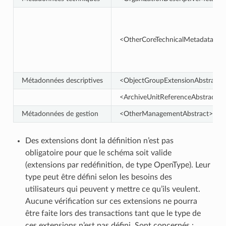
<OtherCoreTechnicalMetadataAbs
Métadonnées descriptives
<ObjectGroupExtensionAbstract>
<ArchiveUnitReferenceAbstract>
Métadonnées de gestion
<OtherManagementAbstract>
Des extensions dont la définition n’est pas
obligatoire pour que le schéma soit valide
(extensions par redéfinition, de type OpenType). Leur
type peut être défini selon les besoins des
utilisateurs qui peuvent y mettre ce qu’ils veulent.
Aucune vérification sur ces extensions ne pourra
être faite lors des transactions tant que le type de
ces extensions n’est pas défini. Sont concernés :