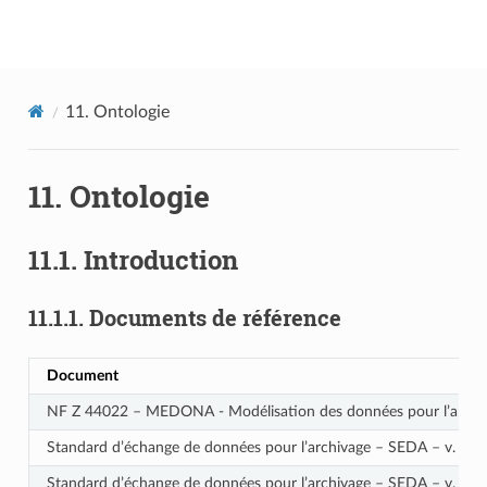
Documentation utilisateur Vitam
11.
Ontologie
11.
Ontologie
11.1.
Introduction
11.1.1.
Documents de référence
Document
NF Z 44022 – MEDONA - Modélisation des données pour l’archi
Standard d’échange de données pour l’archivage – SEDA – v. 2.1
Standard d’échange de données pour l’archivage – SEDA – v. 2.2