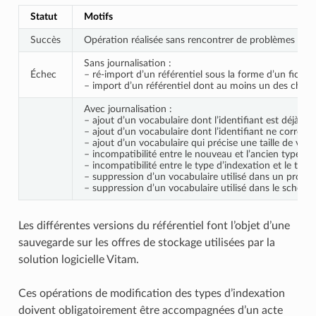
Statut
Motifs
Succès
Opération réalisée sans rencontrer de problèmes parti
Sans journalisation :
Échec
– ré-import d’un référentiel sous la forme d’un fichie
– import d’un référentiel dont au moins un des cham
Avec journalisation :
– ajout d’un vocabulaire dont l’identifiant est déjà uti
– ajout d’un vocabulaire dont l’identifiant ne corresp
– ajout d’un vocabulaire qui précise une taille de voca
– incompatibilité entre le nouveau et l’ancien type d’
– incompatibilité entre le type d’indexation et le type 
– suppression d’un vocabulaire utilisé dans un profil d
– suppression d’un vocabulaire utilisé dans le schéma
Les différentes versions du référentiel font l’objet d’une
sauvegarde sur les offres de stockage utilisées par la
solution logicielle Vitam.
Ces opérations de modification des types d’indexation
doivent obligatoirement être accompagnées d’un acte