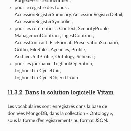
PurgedPersistentIdentifier ;
pour le registre des fonds :
AccessionRegisterSummary, AccessionRegisterDetail,
AccessionRegisterSymbolic ;
pour les référentiels : Context, SecurityProfile,
ManagementContract, IngestContract,
AccessContract, FileFormat, PreservationScenario,
Griffin, FileRules, Agencies, Profile,
ArchiveUnitProfile, Ontology, Schema ;
pour les journaux : LogbookOperation,
LogbookLifeCycleUnit,
LogbookLifeCycleObjectGroup.
11.3.2.
Dans la solution logicielle Vitam
Les vocabulaires sont enregistrés dans la base de
données MongoDB, dans la collection « Ontology »,
sous la forme d’enregistrements au format JSON.