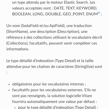
un type attendu par le moteur Elastic Search. Les
valeurs acceptées sont : DATE, TEXT, KEYWORD,
4
BOOLEAN, LONG, DOUBLE, GEO_POINT, ENUM
;
Un nom (SedaField et/ou ApiField), une traduction
(ShortName), une description (Description), une
référence à des collections utilisant le vocabulaire décrit
(Collections), facultatifs, peuvent venir compléter ces
informations.
Le type détaillé d’indexation (Type Detail) et la taille
attendue pour les chaînes de caractères (StringSize) sont
:
obligatoires pour les vocabulaires internes ;
facultatifs pour les vocabulaires externes. S’ils ne
sont pas renseignés, la solution logicielle Vitam
fournira automatiquement une valeur par défaut :
pour le type détaillé d’indexation (Type Detail) :