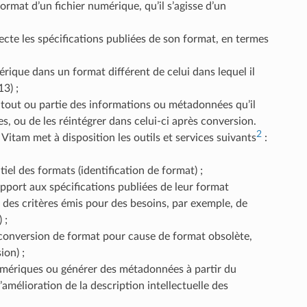
format d’un fichier numérique, qu’il s’agisse d’un
pecte les spécifications publiées de son format, en termes
érique dans un format différent de celui dans lequel il
3) ;
r tout ou partie des informations ou métadonnées qu’il
s, ou de les réintégrer dans celui-ci après conversion.
2
 Vitam met à disposition les outils et services suivants
:
tiel des formats (identification de format) ;
apport aux spécifications publiées de leur format
à des critères émis pour des besoins, par exemple, de
 ;
 conversion de format pour cause de format obsolète,
ion) ;
umériques ou générer des métadonnées à partir du
amélioration de la description intellectuelle des