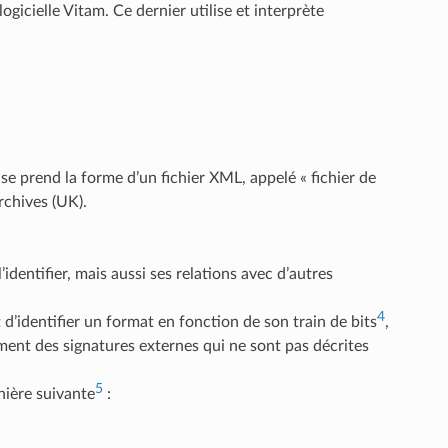
 logicielle Vitam. Ce dernier utilise et interprète
se prend la forme d’un fichier XML, appelé « fichier de
rchives (UK).
identifier, mais aussi ses relations avec d’autres
4
d’identifier un format en fonction de son train de bits
,
ment des signatures externes qui ne sont pas décrites
5
nière suivante
: