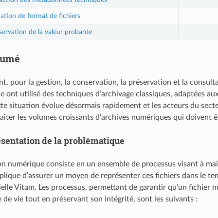
dation de format de fichiers
ervation de la valeur probante
sumé
t, pour la gestion, la conservation, la préservation et la consul
e ont utilisé des techniques d’archivage classiques, adaptées aux
te situation évolue désormais rapidement et les acteurs du secte
raiter les volumes croissants d’archives numériques qui doivent ê
sentation de la problématique
on numérique consiste en un ensemble de processus visant à main
plique d’assurer un moyen de représenter ces fichiers dans le temps
cielle Vitam. Les processus, permettant de garantir qu’un fichier
 de vie tout en préservant son intégrité, sont les suivants :