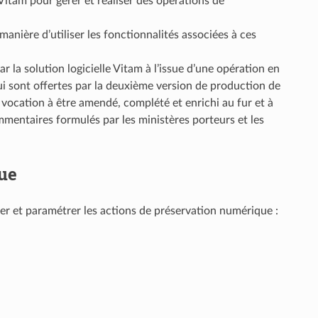
itam pour gérer et réaliser des opérations de
manière d’utiliser les fonctionnalités associées à ces
 la solution logicielle Vitam à l’issue d’une opération en
ui sont offertes par la deuxième version de production de
a vocation à être amendé, complété et enrichi au fur et à
ommentaires formulés par les ministères porteurs et les
ue
érer et paramétrer les actions de préservation numérique :