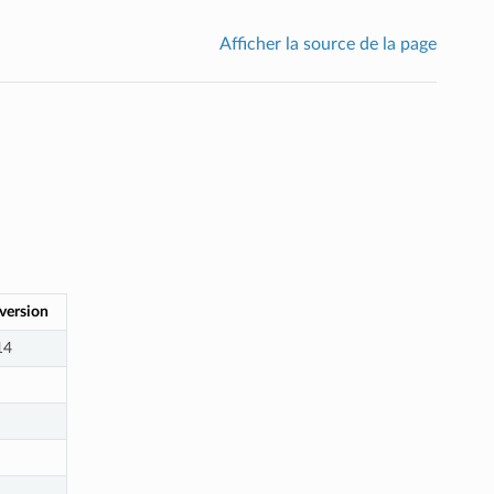
Afficher la source de la page
 version
14