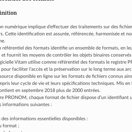
inition
on numérique implique d’effectuer des traitements sur des fichier
rs. Cette identification est assurée, référencée, harmonisée et n
me.
n référentiel des formats identifie un ensemble de formats, en leu
, et fournit les moyens de contrôler les objets binaires conservés 
ogicielle Vitam utilise comme référentiel des formats le regist
pour faciliter l’accès et la préservation sur le long terme aux arc
source disponible en ligne sur les formats de fichiers connus ainsi
ompris leur cycle de vie et leurs spécifications techniques. Mis en 
 contient en septembre 2018 plus de 2000 entrées.
tre PRONOM, chaque format de fichier dispose d’un identifiant u
s informations suivantes :
des informations essentielles disponibles :
 format ;