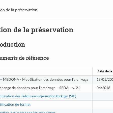
on de la préservation
ion de la préservation
roduction
uments de référence
Date de la
– MEDONA - Modélisation des données pour l’archivage
18/01/20
change de données pour l’archivage – SEDA – v. 2.1
06/2018
cturation des
Submission Information Package
(SIP)
tification de format
raction des métadonnées techniques