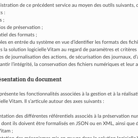
stration de ce précédent service au moyen des outils suivants, 
s :
s ;
ios de préservation ;
tiel des formats ;
les en entrée du système en vue d’identifier les formats des fic
s la solution logicielle Vitam au regard de paramètres et critères 
es de journalisation des actions, de sécurisation des journaux, d
antir l’intégrité, la conservation des fichiers numériques et leur a
ésentation du document
résente les fonctionnalités associées à la gestion et à la réalis
ielle Vitam. Il s’articule autour des axes suivants :
tation des différentes référentiels associés à la préservation nu
 dont ils doivent être formalisés en JSON ou en XML, ainsi que d
Vitam ;